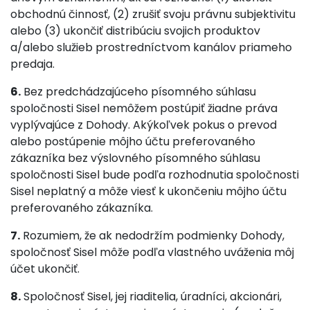
obchodnú činnosť, (2) zrušiť svoju právnu subjektivitu
alebo (3) ukončiť distribúciu svojich produktov
a/alebo služieb prostredníctvom kanálov priameho
predaja.
6.
Bez predchádzajúceho písomného súhlasu
spoločnosti Sisel nemôžem postúpiť žiadne práva
vyplývajúce z Dohody. Akýkoľvek pokus o prevod
alebo postúpenie môjho účtu preferovaného
zákazníka bez výslovného písomného súhlasu
spoločnosti Sisel bude podľa rozhodnutia spoločnosti
Sisel neplatný a môže viesť k ukončeniu môjho účtu
preferovaného zákazníka.
7.
Rozumiem, že ak nedodržím podmienky Dohody,
spoločnosť Sisel môže podľa vlastného uváženia môj
účet ukončiť.
8.
Spoločnosť Sisel, jej riaditelia, úradníci, akcionári,