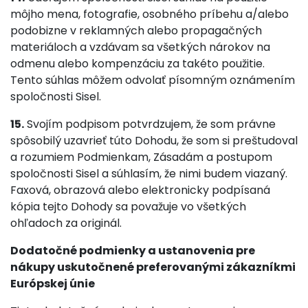
môjho mena, fotografie, osobného príbehu a/alebo
podobizne v reklamných alebo propagačných
materiáloch a vzdávam sa všetkých nárokov na
odmenu alebo kompenzáciu za takéto použitie.
Tento súhlas môžem odvolať písomným oznámením
spoločnosti Sisel.
15.
Svojím podpisom potvrdzujem, že som právne
spôsobilý uzavrieť túto Dohodu, že som si preštudoval
a rozumiem Podmienkam, Zásadám a postupom
spoločnosti Sisel a súhlasím, že nimi budem viazaný.
Faxová, obrazová alebo elektronicky podpísaná
kópia tejto Dohody sa považuje vo všetkých
ohľadoch za originál.
Dodatočné podmienky a ustanovenia pre
nákupy uskutočnené preferovanými zákazníkmi
Európskej únie