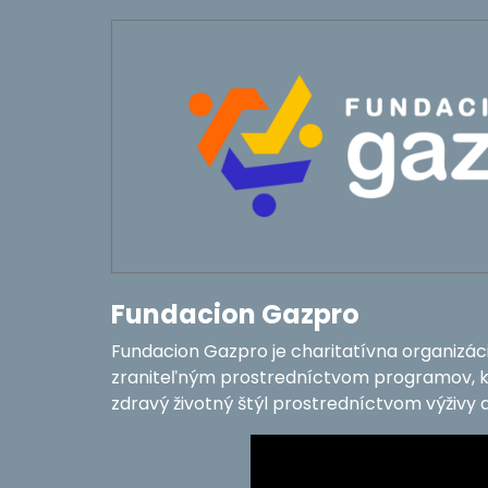
Fundacion Gazpro
Fundacion Gazpro je charitatívna organizá
zraniteľným prostredníctvom programov, kt
zdravý životný štýl prostredníctvom výživy 