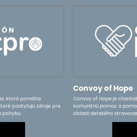
Convoy of Hope
cia, ktorá pomáha
Convoy of Hope je charitat
oré poskytujú zdroje pre
komunitnú pomoc a pomoc p
a pohybu.
oblasti detského stravova