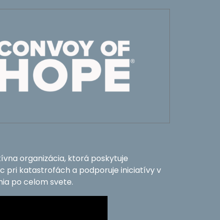
ívna organizácia, ktorá poskytuje
ri katastrofách a podporuje iniciatívy v
nia po celom svete.