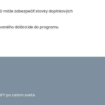
USD môže zabezpečiť stovky doplnkových
rovaného dolára ide do programu
IFY po celom svete.