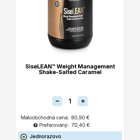
SiseLEAN™ Weight Management
Shake-Salted Caramel
Maloobchodná cena:
80,90 €
Preferovaný:
70,40 €
Jednorazovo