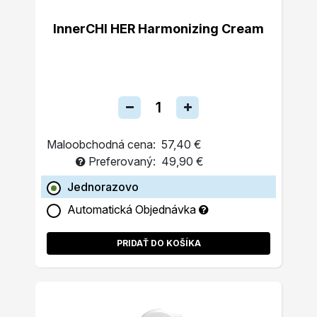
InnerCHI HER Harmonizing Cream
Maloobchodná cena:
57,40 €
Preferovaný:
49,90 €
Jednorazovo
Automatická Objednávka
PRIDAŤ DO KOŠÍKA