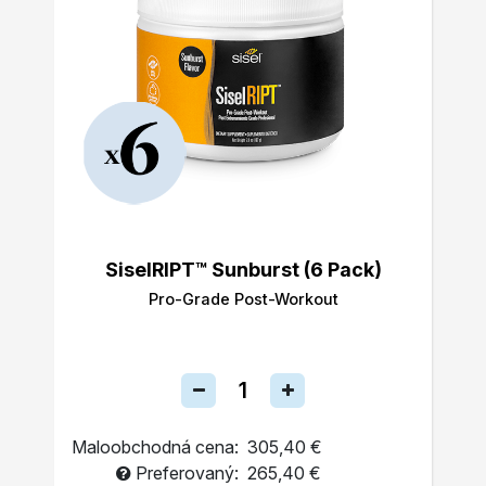
SiselRIPT™ Sunburst (6 Pack)
Pro-Grade Post-Workout
Maloobchodná cena:
305,40 €
Preferovaný:
265,40 €