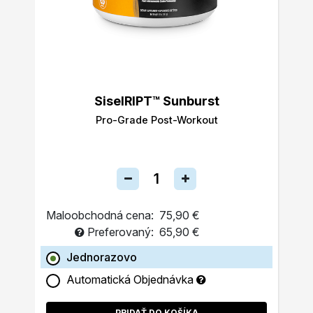
SiselRIPT™ Sunburst
Pro-Grade Post-Workout
Maloobchodná cena:
75,90 €
Preferovaný:
65,90 €
Jednorazovo
Automatická Objednávka
PRIDAŤ DO KOŠÍKA