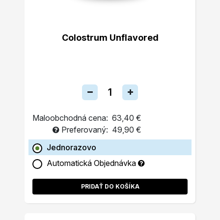
Colostrum Unflavored
Maloobchodná cena:
63,40 €
Preferovaný:
49,90 €
Jednorazovo
Automatická Objednávka
PRIDAŤ DO KOŠÍKA