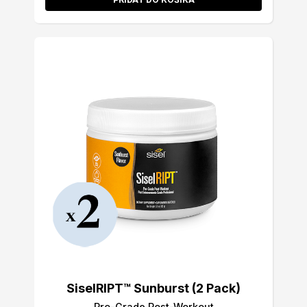
SiselRIPT™ Sunburst (2 Pack)
Pro-Grade Post-Workout