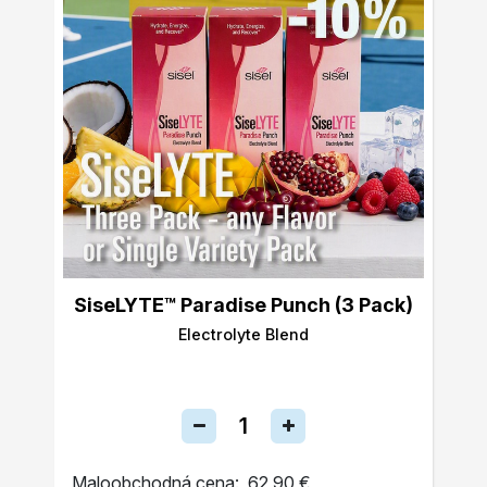
SiseLYTE™ Paradise Punch (3 Pack)
Electrolyte Blend
Maloobchodná cena:
62,90 €