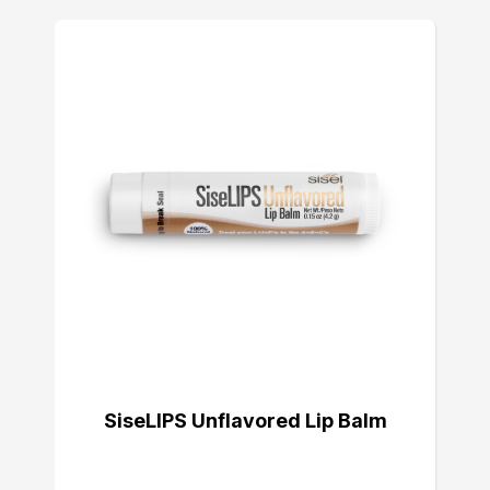
SiseLIPS Unflavored Lip Balm