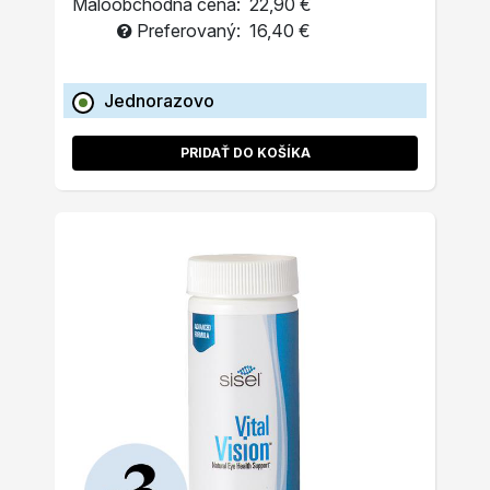
Maloobchodná cena:
22,90 €
Preferovaný:
16,40 €
Jednorazovo
PRIDAŤ DO KOŠÍKA