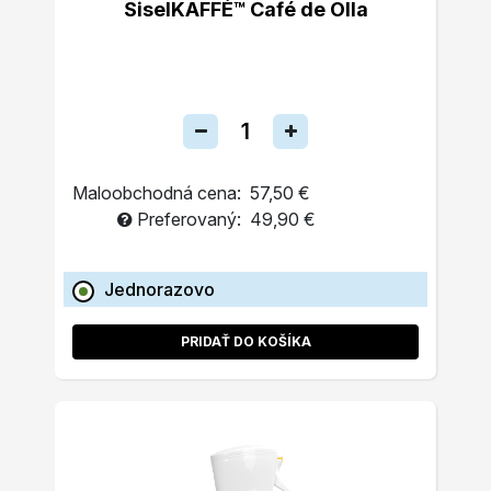
SiselKAFFÉ™ Café de Olla
Maloobchodná cena:
57,50 €
Preferovaný:
49,90 €
Jednorazovo
PRIDAŤ DO KOŠÍKA