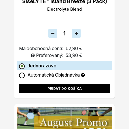
SiseLYTE™ Island Breeze (3 Pack)
Electrolyte Blend
Maloobchodná cena:
62,90 €
Preferovaný:
53,90 €
Jednorazovo
Automatická Objednávka
PRIDAŤ DO KOŠÍKA