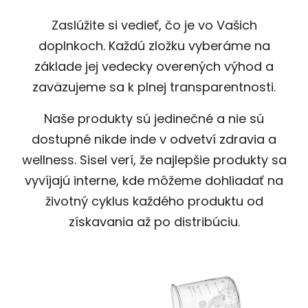
Zaslúžite si vedieť, čo je vo Vašich
doplnkoch. Každú zložku vyberáme na
základe jej vedecky overených výhod a
zaväzujeme sa k plnej transparentnosti.
Naše produkty sú jedinečné a nie sú
dostupné nikde inde v odvetví zdravia a
wellness. Sisel verí, že najlepšie produkty sa
vyvíjajú interne, kde môžeme dohliadať na
životný cyklus každého produktu od
získavania až po distribúciu.