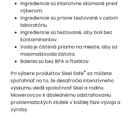
Ingrediencie sú intenzívne skúmané pred
výberom.
Ingrediencie sú prísne testované v celom
laboratóriu.
Ingrediencie sú testované, aby boli bez
kontaminantov.
Voda je čistená priamo na mieste, aby sa
maximalizovala čistota.
Balenia sú bez BPA a ftalátov.
®
Pri výbere produktov Sisel Safe
sa môžete
spoľahnúť na to, že desaťročia intenzívneho
výskumu viedli spoločnosť Sisel a rodinu
Mowerovcov k dôslednému odstraňovaniu
problematických zložiek v každej fáze vývoja a
výroby.