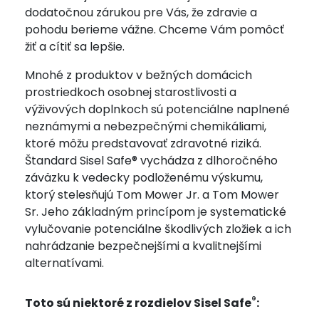
dodatočnou zárukou pre Vás, že zdravie a
pohodu berieme vážne. Chceme Vám pomôcť
žiť a cítiť sa lepšie.
Mnohé z produktov v bežných domácich
prostriedkoch osobnej starostlivosti a
výživových doplnkoch sú potenciálne naplnené
neznámymi a nebezpečnými chemikáliami,
ktoré môžu predstavovať zdravotné riziká.
Štandard Sisel Safe® vychádza z dlhoročného
záväzku k vedecky podloženému výskumu,
ktorý stelesňujú Tom Mower Jr. a Tom Mower
Sr. Jeho základným princípom je systematické
vylučovanie potenciálne škodlivých zložiek a ich
nahrádzanie bezpečnejšími a kvalitnejšími
alternatívami.
®
Toto sú niektoré z rozdielov Sisel Safe
: