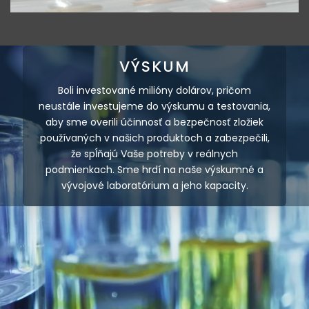
VÝSKUM
Boli investované milióny dolárov, pričom
neustále investujeme do výskumu a testovania,
aby sme overili účinnosť a bezpečnosť zložiek
používaných v našich produktoch a zabezpečili,
že spĺňajú Vaše potreby v reálnych
podmienkach. Sme hrdí na naše výskumné a
vývojové laboratórium a jeho kapacity.