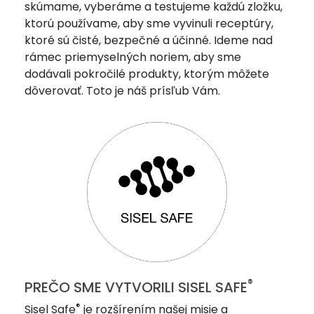
skúmame, vyberáme a testujeme každú zložku,
ktorú používame, aby sme vyvinuli receptúry,
ktoré sú čisté, bezpečné a účinné. Ideme nad
rámec priemyselných noriem, aby sme
dodávali pokročilé produkty, ktorým môžete
dôverovať. Toto je náš prísľub Vám.
®
PREČO SME VYTVORILI SISEL SAFE
®
Sisel Safe
je rozšírením našej misie a