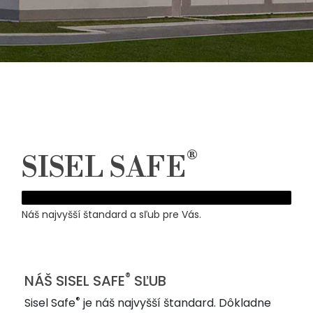
®
SISEL SAFE
Náš najvyšší štandard a sľub pre Vás.
®
NÁŠ SISEL SAFE
SĽUB
®
Sisel Safe
je náš najvyšší štandard. Dôkladne