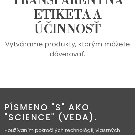
TRANSPARENTNÁ
ETIKETA A
ÚČINNOSŤ
Vytvárame produkty, ktorým môžete
dôverovať.
VEDA
PÍSMENO "S" AKO
"SCIENCE" (VEDA).
Používaním pokročilých technológií, vlastných