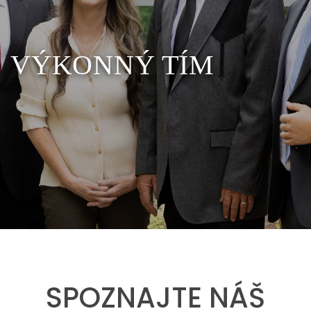
VÝKONNÝ TÍM
SPOZNAJTE NÁŠ