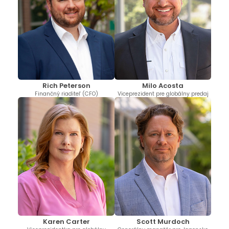
Milo Acosta
Rich Peterson
Viceprezident pre globálny predaj
Finančný riaditeľ (CFO)
Karen Carter
Scott Murdoch