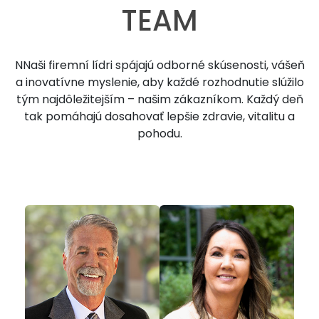
TEAM
NNaši firemní lídri spájajú odborné skúsenosti, vášeň
a inovatívne myslenie, aby každé rozhodnutie slúžilo
tým najdôležitejším – našim zákazníkom. Každý deň
tak pomáhajú dosahovať lepšie zdravie, vitalitu a
pohodu.