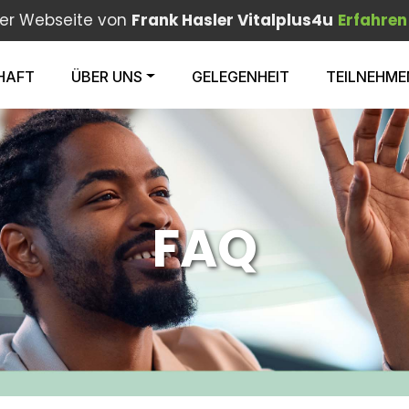
der Webseite von
Frank Hasler Vitalplus4u
Erfahren
HAFT
ÜBER UNS
GELEGENHEIT
TEILNEHME
FAQ