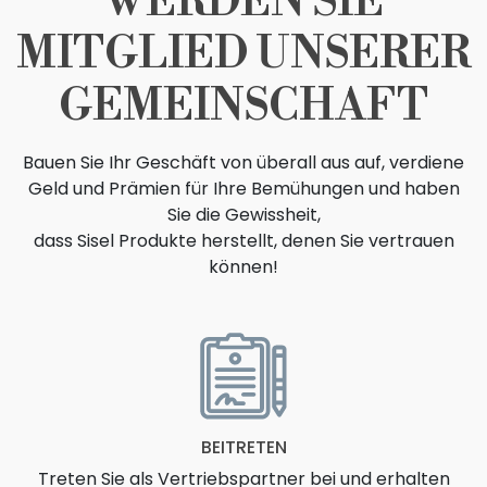
WERDEN SIE
MITGLIED UNSERER
GEMEINSCHAFT
Bauen Sie Ihr Geschäft von überall aus auf, verdiene
Geld und Prämien für Ihre Bemühungen und haben
GELEGENHEIT
Sie die Gewissheit,
dass Sisel Produkte herstellt, denen Sie vertrauen
können!
BEITRETEN
Treten Sie als Vertriebspartner bei und erhalten