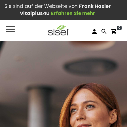
Sie sind auf der Webseite von
Frank Hasler
Vitalplus4u
Erfahren Sie mehr
0
person
search
shopping_cart