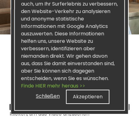
auch, um Ihr Surferlebnis zu verbessern,
den Website-Verkehr zu analysieren
und anonyme statistische
Informationen mit Google Analytics
auszuwerten. Diese Informationen
helfen uns, unsere Website zu
verbessern, identifizieren aber
niemanden direkt. Wir gehen davon
aus, dass Sie damit einverstanden sind,
SISEL PROFIT-
aber Sie können sich dagegen
entscheiden, wenn Sie es wünschen.
CENTER
Finde HIER mehr heraus >>
Schließen
Akzeptieren
Klicken, um das Video anzusehen