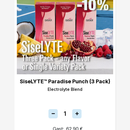
SiseLYTE™ Paradise Punch (3 Pack)
Electrolyte Blend
Gast:
62,90 €