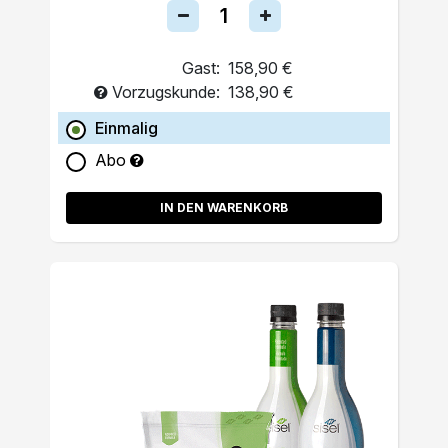
Gast:
158,90 €
Vorzugskunde:
138,90 €
Einmalig
Abo
IN DEN WARENKORB