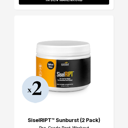
SiselRIPT™ Sunburst (2 Pack)
Pro-Grade Post-Workout