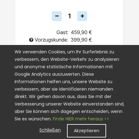
Gast:
459,90 €
Vorzugskunde:
399,90 €
Einmalig
Wir verwenden Cookies, um Ihr Surferlebnis zu
verbessern, den Website-Verkehr zu analysieren
Abo
und anonyme statistische Informationen mit
Google Analytics auszuwerten. Diese
IN DEN WARENKORB
Informationen helfen uns, unsere Website zu
verbessern, aber sie identifizieren niemanden
direkt. Wir gehen davon aus, dass Sie mit der
Verbesserung unserer Website einverstanden sind,
aber Sie können sich dagegen entscheiden, wenn
Sie es wünschen.
Finde HIER mehr heraus >>
Schließen
Akzeptieren