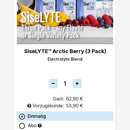
SiseLYTE™ Arctic Berry (3 Pack)
Electrolyte Blend
Gast:
62,90 €
Vorzugskunde:
53,90 €
Einmalig
Abo