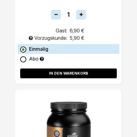
Gast:
6,90 €
Vorzugskunde:
5,90 €
Einmalig
Abo
IN DEN WARENKORB