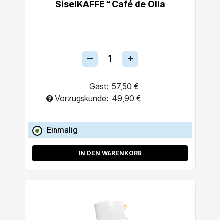
SiselKAFFÉ™ Café de Olla
Gast:
57,50 €
Vorzugskunde:
49,90 €
Einmalig
IN DEN WARENKORB