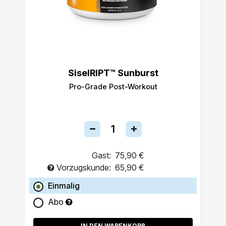
SiselRIPT™ Sunburst
Pro-Grade Post-Workout
Gast:
75,90 €
Vorzugskunde:
65,90 €
Einmalig
Abo
IN DEN WARENKORB