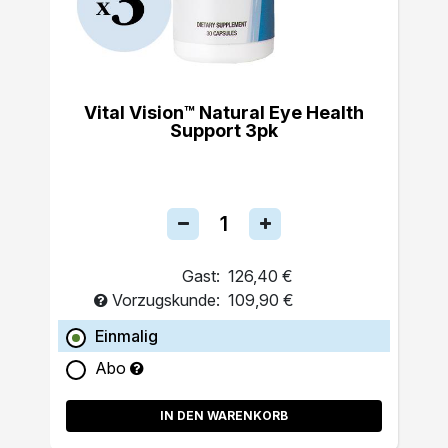
Vital Vision™ Natural Eye Health
Support 3pk
Gast:
126,40 €
Vorzugskunde:
109,90 €
Einmalig
Abo
IN DEN WARENKORB