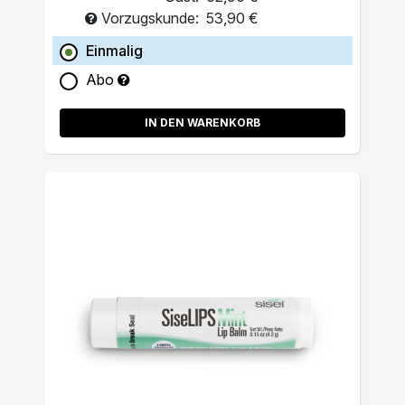
Vorzugskunde:
53,90 €
Einmalig
Abo
IN DEN WARENKORB