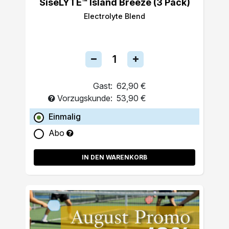
SiseLYTE™ Island Breeze (3 Pack)
Electrolyte Blend
Gast:
62,90 €
Vorzugskunde:
53,90 €
Einmalig
Abo
IN DEN WARENKORB