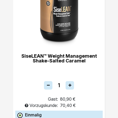
SiseLEAN™ Weight Management
Shake-Salted Caramel
Gast:
80,90 €
Vorzugskunde:
70,40 €
Einmalig