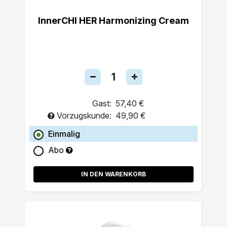
InnerCHI HER Harmonizing Cream
Gast:
57,40 €
Vorzugskunde:
49,90 €
Einmalig
Abo
IN DEN WARENKORB