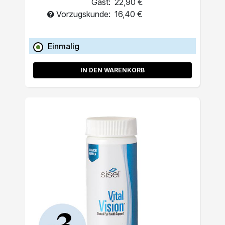
Gast:
22,90 €
Vorzugskunde:
16,40 €
Einmalig
IN DEN WARENKORB