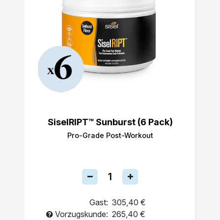
SiselRIPT™ Sunburst (6 Pack)
Pro-Grade Post-Workout
Gast:
305,40 €
Vorzugskunde:
265,40 €