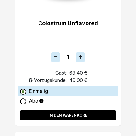
Colostrum Unflavored
Gast:
63,40 €
Vorzugskunde:
49,90 €
Einmalig
Abo
IN DEN WARENKORB