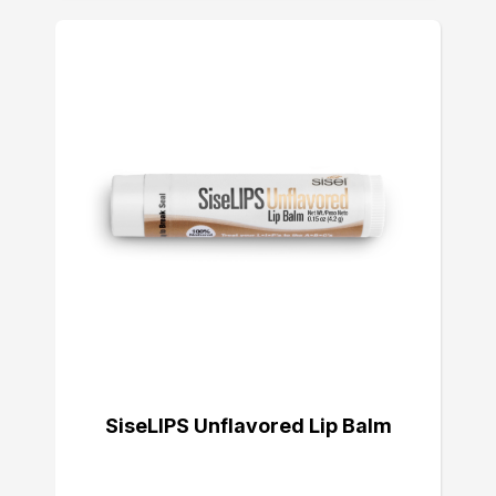
SiseLIPS Unflavored Lip Balm