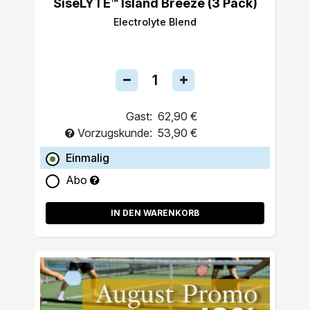
SiseLYTE™ Island Breeze (3 Pack)
Electrolyte Blend
Gast:
62,90 €
Vorzugskunde:
53,90 €
Einmalig
Abo
IN DEN WARENKORB