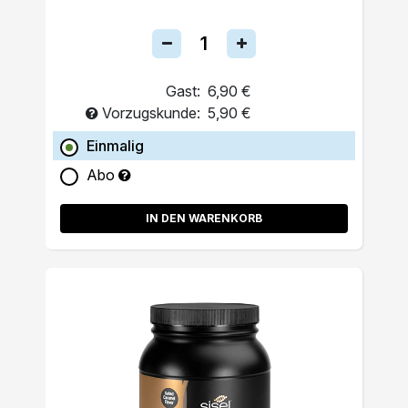
Gast:
6,90 €
Vorzugskunde:
5,90 €
Einmalig
Abo
IN DEN WARENKORB