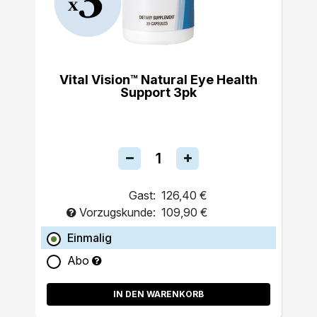
Vital Vision™ Natural Eye Health
Support 3pk
Gast:
126,40 €
Vorzugskunde:
109,90 €
Einmalig
Abo
IN DEN WARENKORB