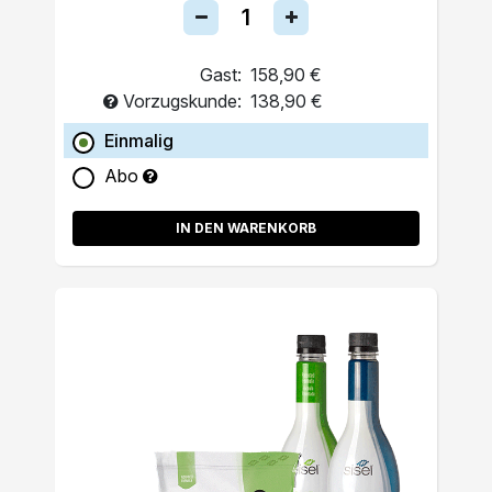
Gast:
158,90 €
Vorzugskunde:
138,90 €
Einmalig
Abo
IN DEN WARENKORB