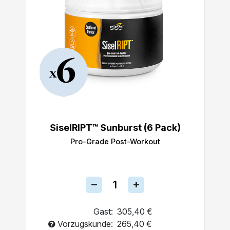
SiselRIPT™ Sunburst (6 Pack)
Pro-Grade Post-Workout
Gast:
305,40 €
Vorzugskunde:
265,40 €