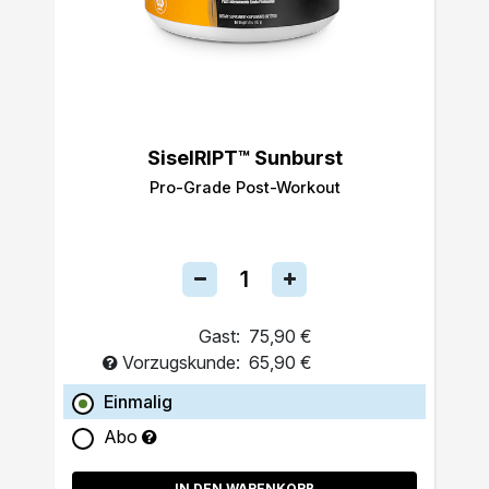
SiselRIPT™ Sunburst
Pro-Grade Post-Workout
Gast:
75,90 €
Vorzugskunde:
65,90 €
Einmalig
Abo
IN DEN WARENKORB