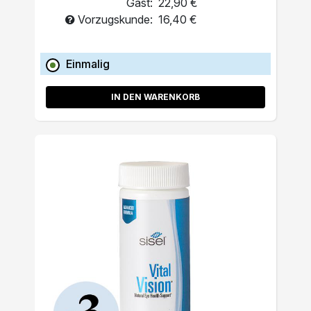
Gast:
22,90 €
Vorzugskunde:
16,40 €
Einmalig
IN DEN WARENKORB