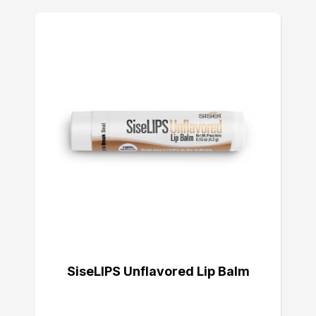
SiseLIPS Unflavored Lip Balm