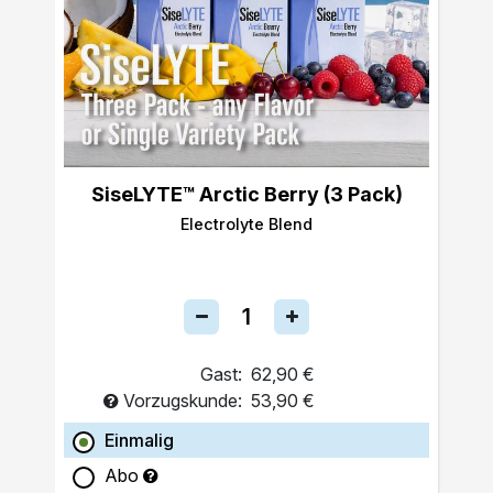
SiseLYTE™ Arctic Berry (3 Pack)
Electrolyte Blend
Gast:
62,90 €
Vorzugskunde:
53,90 €
Einmalig
Abo