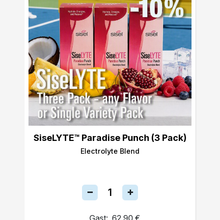
SiseLYTE™ Paradise Punch (3 Pack)
Electrolyte Blend
Gast:
62,90 €