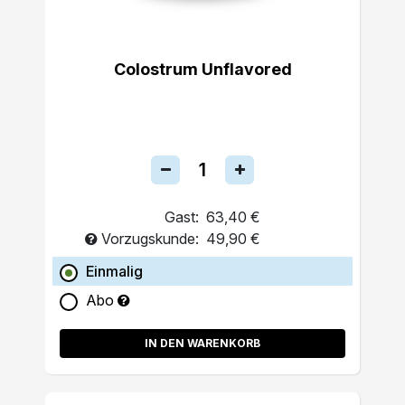
Colostrum Unflavored
Gast:
63,40 €
Vorzugskunde:
49,90 €
Einmalig
Abo
IN DEN WARENKORB