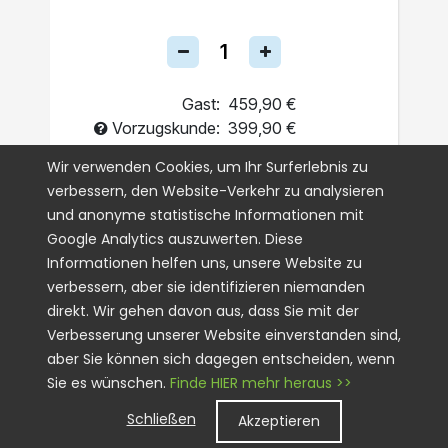
Gast:
459,90 €
Vorzugskunde:
399,90 €
Einmalig
Wir verwenden Cookies, um Ihr Surferlebnis zu
verbessern, den Website-Verkehr zu analysieren
Abo
und anonyme statistische Informationen mit
Google Analytics auszuwerten. Diese
IN DEN WARENKORB
Informationen helfen uns, unsere Website zu
verbessern, aber sie identifizieren niemanden
direkt. Wir gehen davon aus, dass Sie mit der
Verbesserung unserer Website einverstanden sind,
aber Sie können sich dagegen entscheiden, wenn
Sie es wünschen.
Finde HIER mehr heraus >>
Schließen
Akzeptieren