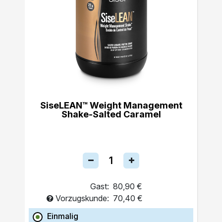
SiseLEAN™ Weight Management
Shake-Salted Caramel
Gast:
80,90 €
Vorzugskunde:
70,40 €
Einmalig