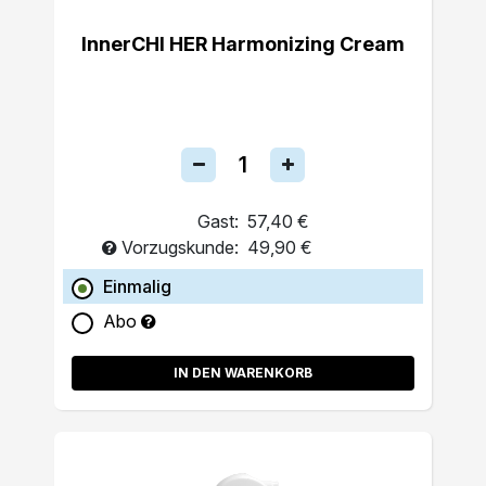
InnerCHI HER Harmonizing Cream
Gast:
57,40 €
Vorzugskunde:
49,90 €
Einmalig
Abo
IN DEN WARENKORB