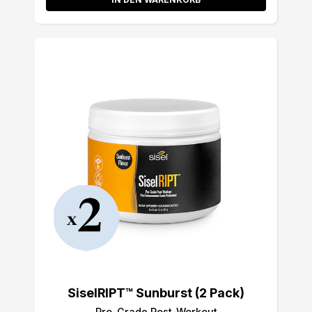
SiselRIPT™ Sunburst (2 Pack)
Pro-Grade Post-Workout