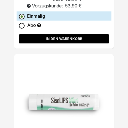
Vorzugskunde:
53,90 €
Einmalig
Abo
IN DEN WARENKORB