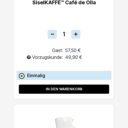
SiselKAFFÉ™ Café de Olla
Gast:
57,50 €
Vorzugskunde:
49,90 €
Einmalig
IN DEN WARENKORB