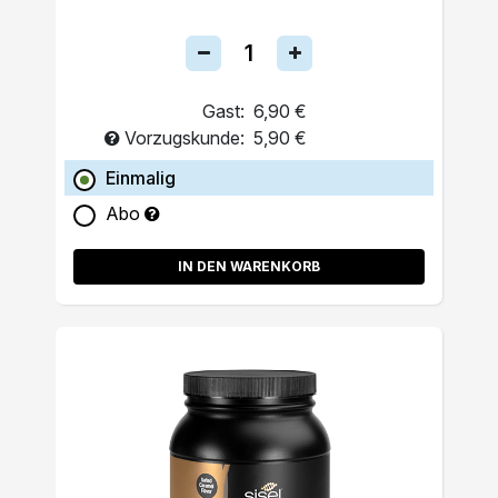
Gast:
6,90 €
Vorzugskunde:
5,90 €
Einmalig
Abo
IN DEN WARENKORB