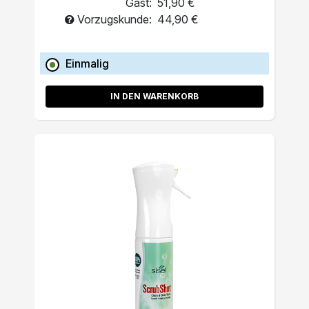
Gast:
51,90 €
Vorzugskunde:
44,90 €
Einmalig
IN DEN WARENKORB