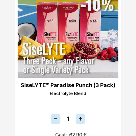
SiseLYTE™ Paradise Punch (3 Pack)
Electrolyte Blend
Gast:
62,90 €