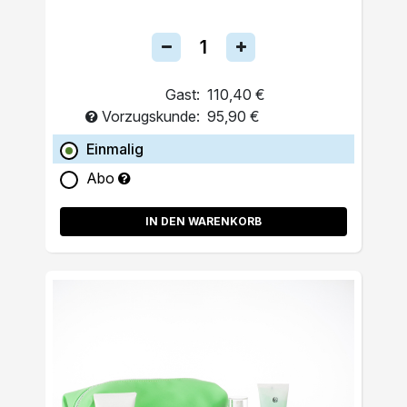
Gast:
110,40 €
Vorzugskunde:
95,90 €
Einmalig
Abo
IN DEN WARENKORB