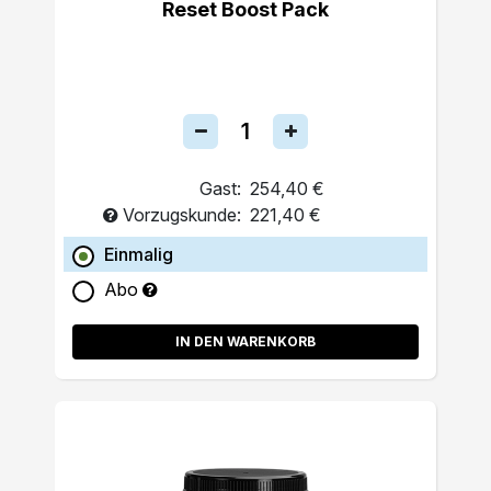
Reset Boost Pack
Gast:
254,40 €
Vorzugskunde:
221,40 €
Einmalig
Abo
IN DEN WARENKORB