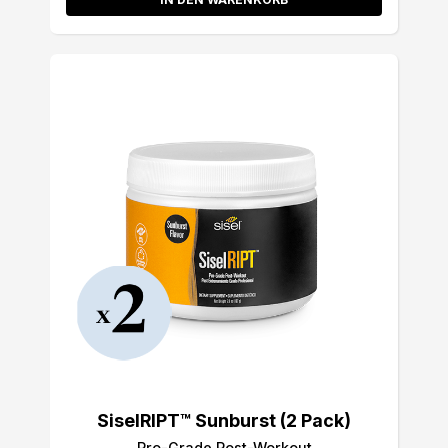
SiselRIPT™ Sunburst (2 Pack)
Pro-Grade Post-Workout