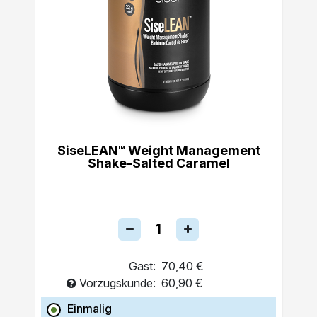
SiseLEAN™ Weight Management
Shake-Salted Caramel
Gast:
70,40 €
Vorzugskunde:
60,90 €
Einmalig