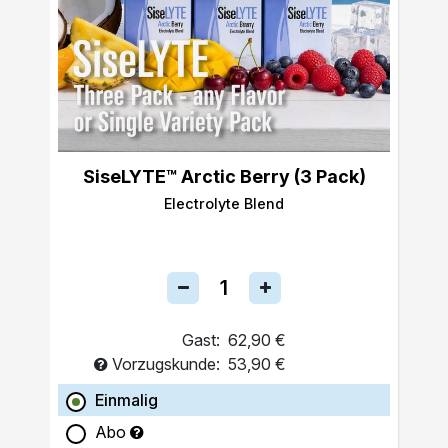
SiseLYTE™ Arctic Berry (3 Pack)
Electrolyte Blend
Gast:
62,90 €
Vorzugskunde:
53,90 €
Einmalig
Abo