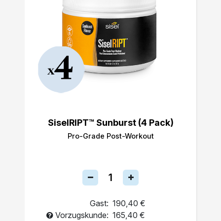
SiselRIPT™ Sunburst (4 Pack)
Pro-Grade Post-Workout
Gast:
190,40 €
Vorzugskunde:
165,40 €