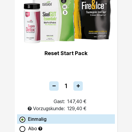
Reset Start Pack
Gast:
147,40 €
Vorzugskunde:
129,40 €
Einmalig
Abo