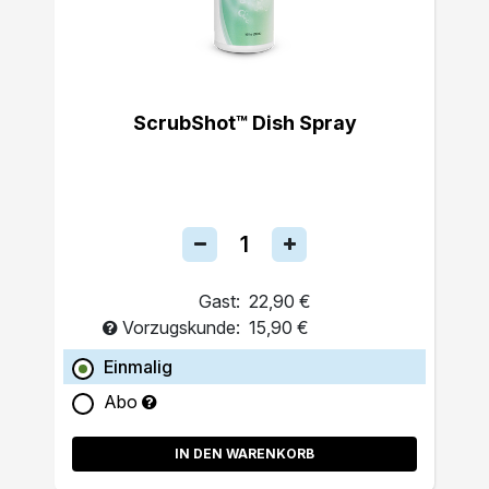
ScrubShot™ Dish Spray
Gast:
22,90 €
Vorzugskunde:
15,90 €
Einmalig
Abo
IN DEN WARENKORB