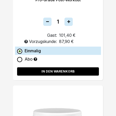
Gast:
101,40 €
Vorzugskunde:
87,90 €
Einmalig
Abo
IN DEN WARENKORB