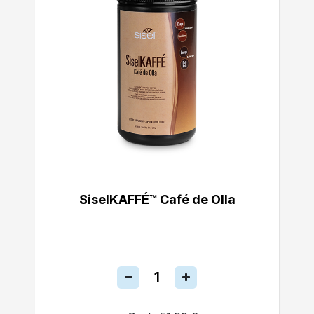
SiselKAFFÉ™ Café de Olla