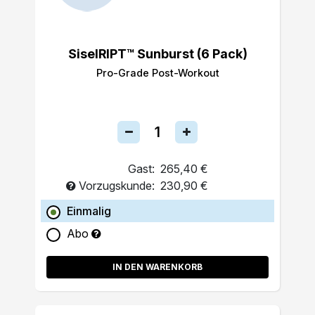
SiselRIPT™ Sunburst (6 Pack)
Pro-Grade Post-Workout
Gast:
265,40 €
Vorzugskunde:
230,90 €
Einmalig
Abo
IN DEN WARENKORB