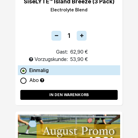
SiseLYTE™ Island Breeze (3 Pack)
Electrolyte Blend
Gast:
62,90 €
Vorzugskunde:
53,90 €
Einmalig
Abo
IN DEN WARENKORB