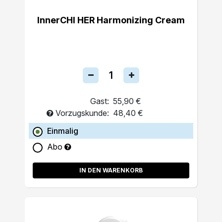
InnerCHI HER Harmonizing Cream
Gast:
55,90 €
Vorzugskunde:
48,40 €
Einmalig
Abo
IN DEN WARENKORB