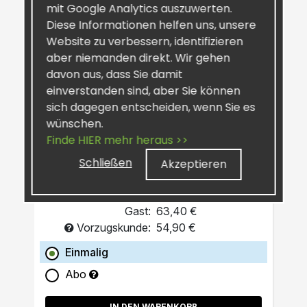
mit Google Analytics auszuwerten.
Diese Informationen helfen uns, unsere
Website zu verbessern, identifizieren
aber niemanden direkt. Wir gehen
davon aus, dass Sie damit
einverstanden sind, aber Sie können
SiselRIPT™ Sunburst
sich dagegen entscheiden, wenn Sie es
Pro-Grade Post-Workout
wünschen.
Finde HIER mehr heraus >>
Schließen
Akzeptieren
Gast:
63,40 €
Vorzugskunde:
54,90 €
Einmalig
Abo
IN DEN WARENKORB