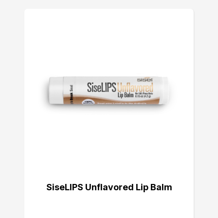
SiseLIPS Unflavored Lip Balm