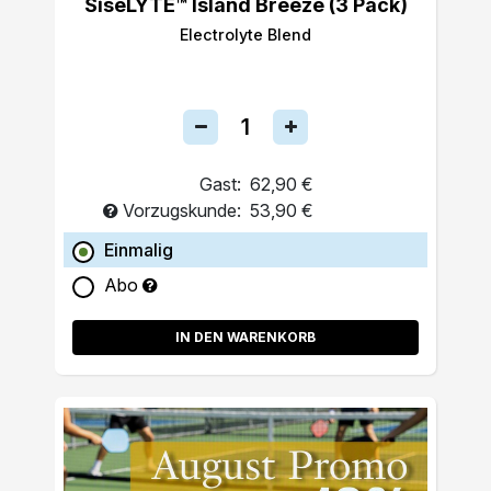
SiseLYTE™ Island Breeze (3 Pack)
Electrolyte Blend
Gast:
62,90 €
Vorzugskunde:
53,90 €
Einmalig
Abo
IN DEN WARENKORB