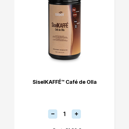
SiselKAFFÉ™ Café de Olla