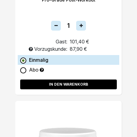
Gast:
101,40 €
Vorzugskunde:
87,90 €
Einmalig
Abo
IN DEN WARENKORB