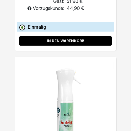
Gast:
51,90 €
Vorzugskunde:
44,90 €
Einmalig
IN DEN WARENKORB