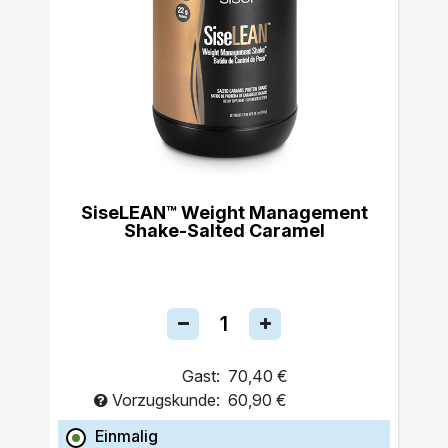
SiseLEAN™ Weight Management
Shake-Salted Caramel
Gast:
70,40 €
Vorzugskunde:
60,90 €
Einmalig