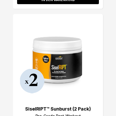
SiselRIPT™ Sunburst (2 Pack)
Pro-Grade Post-Workout