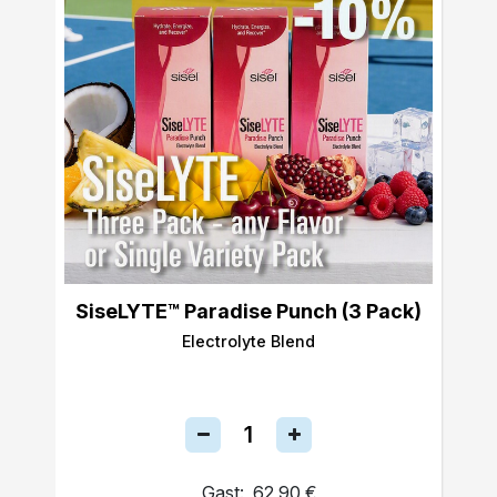
SiseLYTE™ Paradise Punch (3 Pack)
Electrolyte Blend
Gast:
62,90 €