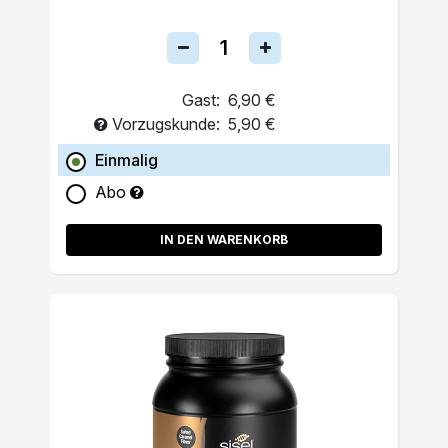
Gast:
6,90 €
Vorzugskunde:
5,90 €
Einmalig
Abo
IN DEN WARENKORB