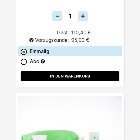
Gast:
110,40 €
Vorzugskunde:
95,90 €
Einmalig
Abo
IN DEN WARENKORB