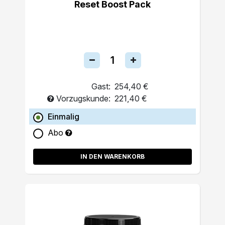
Reset Boost Pack
Gast:
254,40 €
Vorzugskunde:
221,40 €
Einmalig
Abo
IN DEN WARENKORB