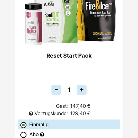
Reset Start Pack
Gast:
147,40 €
Vorzugskunde:
129,40 €
Einmalig
Abo