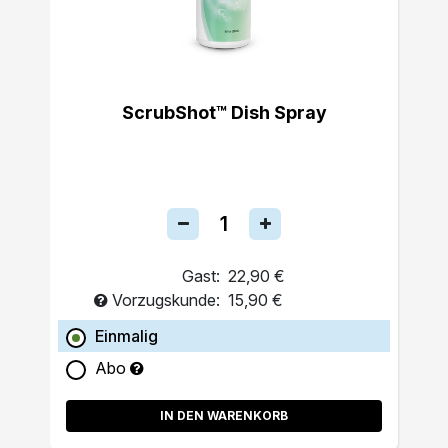
ScrubShot™ Dish Spray
Gast:
22,90 €
Vorzugskunde:
15,90 €
Einmalig
Abo
IN DEN WARENKORB