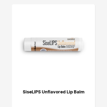
SiseLIPS Unflavored Lip Balm