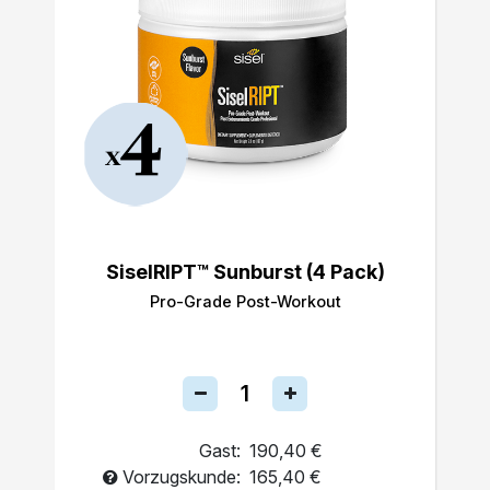
SiselRIPT™ Sunburst (4 Pack)
Pro-Grade Post-Workout
Gast:
190,40 €
Vorzugskunde:
165,40 €