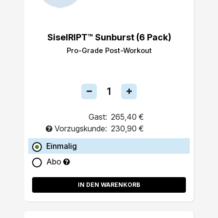
SiselRIPT™ Sunburst (6 Pack)
Pro-Grade Post-Workout
Gast:
265,40 €
Vorzugskunde:
230,90 €
Einmalig
Abo
IN DEN WARENKORB