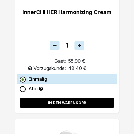
InnerCHI HER Harmonizing Cream
Gast:
55,90 €
Vorzugskunde:
48,40 €
Einmalig
Abo
IN DEN WARENKORB