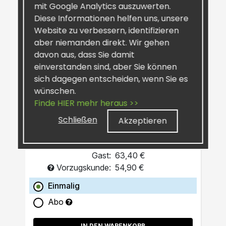
mit Google Analytics auszuwerten.
Diese Informationen helfen uns, unsere
Website zu verbessern, identifizieren
aber niemanden direkt. Wir gehen
davon aus, dass Sie damit
einverstanden sind, aber Sie können
SiselRIPT™ Sunburst
sich dagegen entscheiden, wenn Sie es
Pro-Grade Post-Workout
wünschen.
Finde HIER mehr heraus >>
Schließen
Akzeptieren
Gast:
63,40 €
Vorzugskunde:
54,90 €
Einmalig
Abo
IN DEN WARENKORB