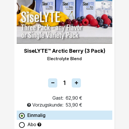
SiseLYTE™ Arctic Berry (3 Pack)
Electrolyte Blend
Gast:
62,90 €
Vorzugskunde:
53,90 €
Einmalig
Abo