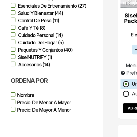
Esenciales De Entrenamiento (27)
Salud Y Bienestar (44)
Sise
Control De Peso (11)
Pack
Café Y Té (8)
El
Cuidado Personal (14)
Cuidado Del Hogar (5)
Paquetes Y Conjuntos (40)
SiselNUTRIFY (1)
Accesorios (14)
Menu
Pref
ORDENA POR
Un
A
Nombre
Precio: De Menor A Mayor
AGR
Precio: De Mayor A Menor