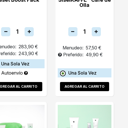
Olla
enudeo:
283,90 €
Menudeo:
57,50 €
referido:
243,90 €
Preferido:
49,90 €
Una Sola Vez
Autoenvío
Una Sola Vez
GREGAR AL CARRITO
AGREGAR AL CARRITO