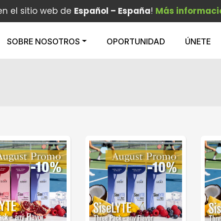
en el sitio web de
Español – España
!
Más informaci
SOBRE NOSOTROS
OPORTUNIDAD
ÚNETE