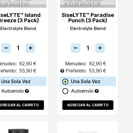
iseLYTE™ Island
SiseLYTE™ Paradise
Breeze (3 Pack)
Punch (3 Pack)
Electrolyte Blend
Electrolyte Blend
enudeo:
62,90 €
Menudeo:
62,90 €
referido:
53,90 €
Preferido:
53,90 €
Una Sola Vez
Una Sola Vez
Autoenvío
Autoenvío
GREGAR AL CARRITO
AGREGAR AL CARRITO