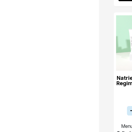
Natri
Regim
Menu