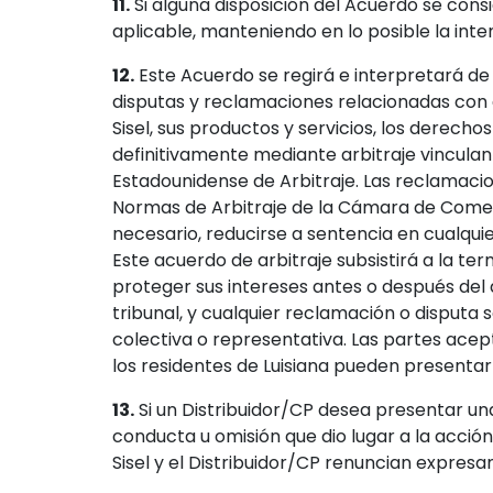
11.
Si alguna disposición del Acuerdo se consi
aplicable, manteniendo en lo posible la inten
12.
Este Acuerdo se regirá e interpretará de 
disputas y reclamaciones relacionadas con e
Sisel, sus productos y servicios, los derech
definitivamente mediante arbitraje vinculan
Estadounidense de Arbitraje. Las reclamacion
Normas de Arbitraje de la Cámara de Comercio
necesario, reducirse a sentencia en cualqu
Este acuerdo de arbitraje subsistirá a la te
proteger sus intereses antes o después del a
tribunal, y cualquier reclamación o disputa
colectiva o representativa. Las partes ace
los residentes de Luisiana pueden presentar 
13.
Si un Distribuidor/CP desea presentar una
conducta u omisión que dio lugar a la acci
Sisel y el Distribuidor/CP renuncian expres