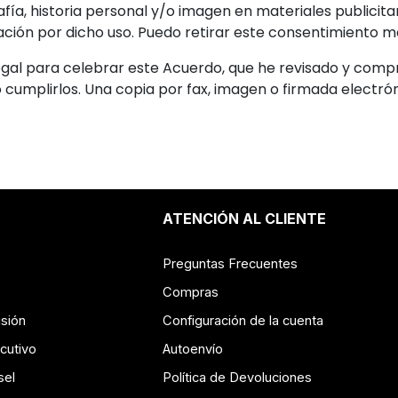
afía, historia personal y/o imagen en materiales publicita
n por dicho uso. Puedo retirar este consentimiento medi
egal para celebrar este Acuerdo, que he revisado y comp
to cumplirlos. Una copia por fax, imagen o firmada elect
ATENCIÓN AL CLIENTE
Preguntas Frecuentes
Compras
isión
Configuración de la cuenta
cutivo
Autoenvío
sel
Política de Devoluciones