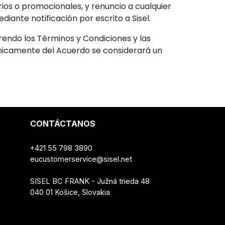
rios o promocionales, y renuncio a cualquier
ante notificación por escrito a Sisel.
rendo los Términos y Condiciones y las
rónicamente del Acuerdo se considerará un
CONTÁCTANOS
+421 55 798 3890
eucustomerservice@sisel.net
SISEL BC FRANK - Južná trieda 48
040 01 Košice, Slovakia