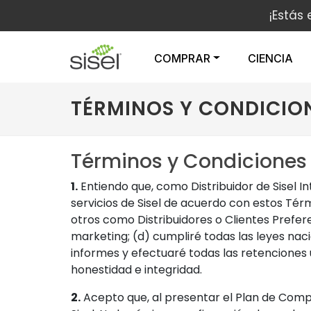
¡Estás 
COMPRAR
CIENCIA
TÉRMINOS Y CONDICIO
Términos y Condiciones d
1.
Entiendo que, como Distribuidor de Sisel In
servicios de Sisel de acuerdo con estos Térm
otros como Distribuidores o Clientes Prefere
marketing; (d) cumpliré todas las leyes naci
informes y efectuaré todas las retenciones 
honestidad e integridad.
2.
Acepto que, al presentar el Plan de Compens