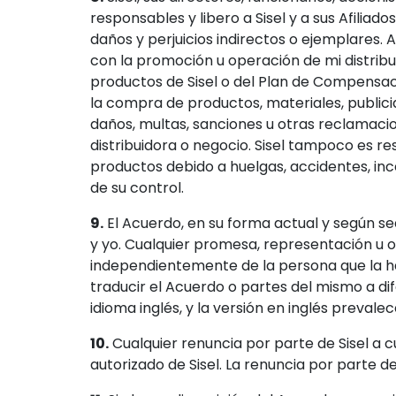
responsables y libero a Sisel y a sus Afilia
daños y perjuicios indirectos o ejemplares. 
con la promoción u operación de mi distribui
productos de Sisel o del Plan de Compensació
la compra de productos, materiales, publicid
daños, multas, sanciones u otras reclamaci
distribuidora o negocio. Sisel tampoco es r
productos debido a huelgas, accidentes, ince
de su control.
9.
El Acuerdo, en su forma actual y según sea
y yo. Cualquier promesa, representación u 
independientemente de la persona que la ha
traducir el Acuerdo o partes del mismo a dif
idioma inglés, y la versión en inglés prevale
10.
Cualquier renuncia por parte de Sisel a 
autorizado de Sisel. La renuncia por parte 