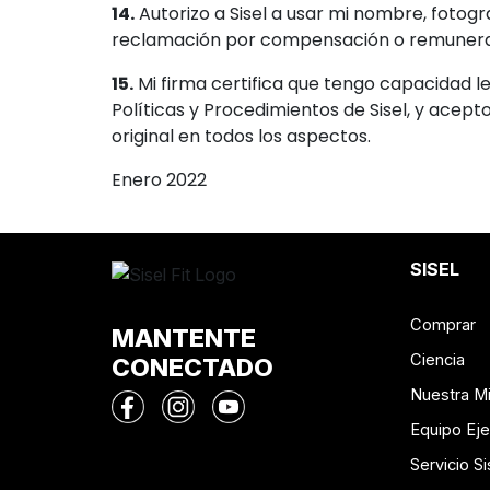
14.
Autorizo a Sisel a usar mi nombre, fotogr
reclamación por compensación o remuneració
15.
Mi firma certifica que tengo capacidad l
Políticas y Procedimientos de Sisel, y acep
original en todos los aspectos.
Enero 2022
SISEL
Comprar
MANTENTE
Ciencia
CONECTADO
Nuestra M
Equipo Eje
Servicio Si