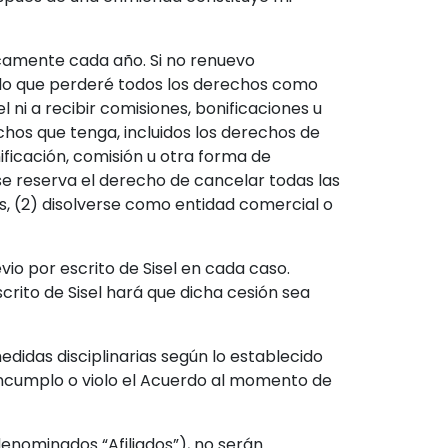
camente cada año. Si no renuevo
endo que perderé todos los derechos como
l ni a recibir comisiones, bonificaciones u
hos que tenga, incluidos los derechos de
ficación, comisión u otra forma de
se reserva el derecho de cancelar todas las
s, (2) disolverse como entidad comercial o
io por escrito de Sisel en cada caso.
crito de Sisel hará que dicha cesión sea
didas disciplinarias según lo establecido
, incumplo o violo el Acuerdo al momento de
denominados “Afiliados”), no serán