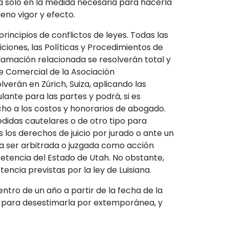
ará solo en la medida necesaria para hacerla
leno vigor y efecto.
rincipios de conflictos de leyes. Todas las
iones, las Políticas y Procedimientos de
eclamación relacionada se resolverán total y
e Comercial de la Asociación
verán en Zúrich, Suiza, aplicando las
lante para las partes y podrá, si es
ho a los costos y honorarios de abogado.
medidas cautelares o de otro tipo para
 los derechos de juicio por jurado o ante un
 a ser arbitrada o juzgada como acción
etencia del Estado de Utah. No obstante,
encia previstas por la ley de Luisiana.
ntro de un año a partir de la fecha de la
vo para desestimarla por extemporánea, y