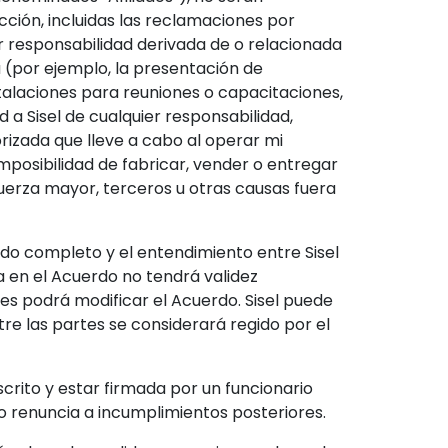
cción, incluidas las reclamaciones por
ier responsabilidad derivada de o relacionada
a (por ejemplo, la presentación de
nstalaciones para reuniones o capacitaciones,
 a Sisel de cualquier responsabilidad,
izada que lleve a cabo al operar mi
mposibilidad de fabricar, vender o entregar
fuerza mayor, terceros u otras causas fuera
erdo completo y el entendimiento entre Sisel
 en el Acuerdo no tendrá validez
s podrá modificar el Acuerdo. Sisel puede
tre las partes se considerará regido por el
crito y estar firmada por un funcionario
mo renuncia a incumplimientos posteriores.