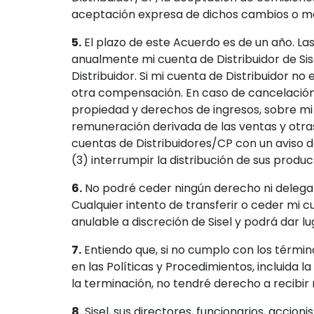
aceptación expresa de dichos cambios o mo
5.
El plazo de este Acuerdo es de un año. L
anualmente mi cuenta de Distribuidor de Sis
Distribuidor. Si mi cuenta de Distribuidor no
otra compensación. En caso de cancelación,
propiedad y derechos de ingresos, sobre mi
remuneración derivada de las ventas y otras
cuentas de Distribuidores/CP con un aviso d
(3) interrumpir la distribución de sus produ
6.
No podré ceder ningún derecho ni delegar 
Cualquier intento de transferir o ceder mi c
anulable a discreción de Sisel y podrá dar l
7.
Entiendo que, si no cumplo con los término
en las Políticas y Procedimientos, incluida 
la terminación, no tendré derecho a recibi
8.
Sisel, sus directores, funcionarios, accio