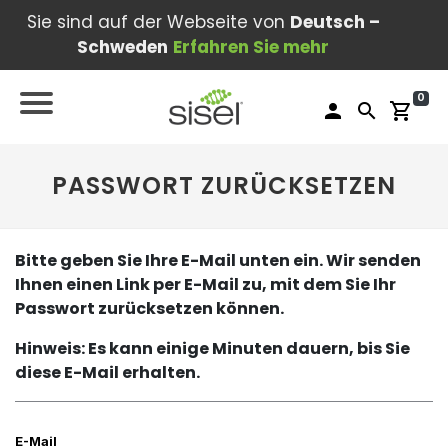
Sie sind auf der Webseite von
Deutsch –
Schweden
Erfahren Sie mehr
0
person
search
shopping_cart
PASSWORT ZURÜCKSETZEN
Bitte geben Sie Ihre E-Mail unten ein. Wir senden
Ihnen einen Link per E-Mail zu, mit dem Sie Ihr
Passwort zurücksetzen können.
Hinweis: Es kann einige Minuten dauern, bis Sie
diese E-Mail erhalten.
E-Mail