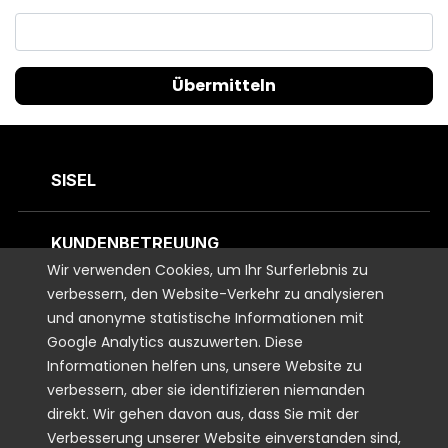
Übermitteln
SISEL
KUNDENBETREUUNG
Wir verwenden Cookies, um Ihr Surferlebnis zu
verbessern, den Website-Verkehr zu analysieren
KONTAKTIEREN SIE UNS
und anonyme statistische Informationen mit
Google Analytics auszuwerten. Diese
Informationen helfen uns, unsere Website zu
VERBUNDEN BLEIBEN
verbessern, aber sie identifizieren niemanden
direkt. Wir gehen davon aus, dass Sie mit der
RECHTLICHES
Verbesserung unserer Website einverstanden sind,