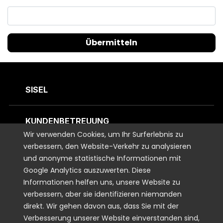
Übermitteln
SISEL
KUNDENBETREUUNG
Wir verwenden Cookies, um Ihr Surferlebnis zu
verbessern, den Website-Verkehr zu analysieren
KONTAKTIEREN SIE UNS
und anonyme statistische Informationen mit
Google Analytics auszuwerten. Diese
Informationen helfen uns, unsere Website zu
VERBUNDEN BLEIBEN
verbessern, aber sie identifizieren niemanden
direkt. Wir gehen davon aus, dass Sie mit der
RECHTLICHES
Verbesserung unserer Website einverstanden sind,