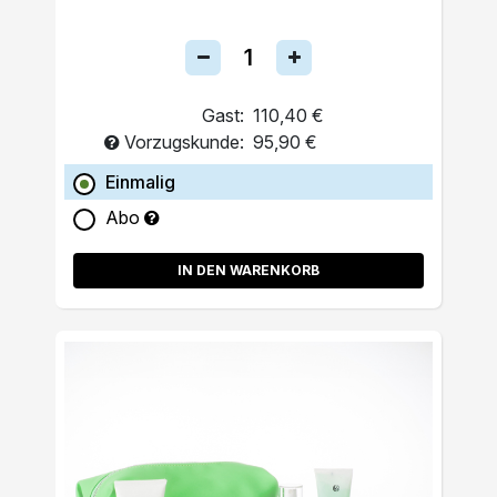
Gast:
110,40 €
Vorzugskunde:
95,90 €
Einmalig
Abo
IN DEN WARENKORB