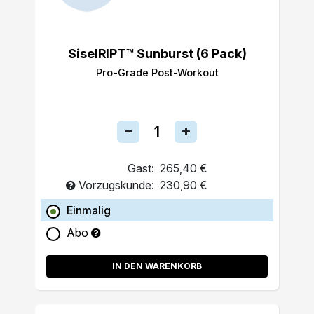
SiselRIPT™ Sunburst (6 Pack)
Pro-Grade Post-Workout
Gast:
265,40 €
Vorzugskunde:
230,90 €
Einmalig
Abo
IN DEN WARENKORB