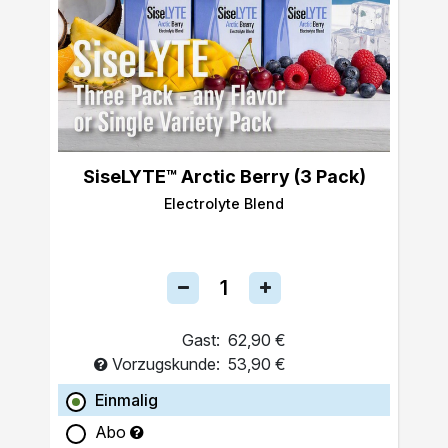
SiseLYTE™ Arctic Berry (3 Pack)
Electrolyte Blend
Gast:
62,90 €
Vorzugskunde:
53,90 €
Einmalig
Abo