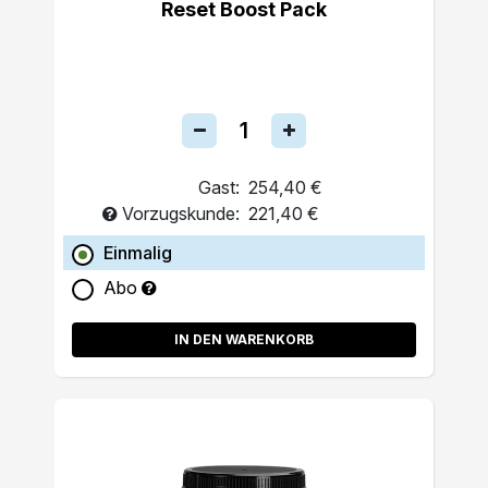
Reset Boost Pack
Gast:
254,40 €
Vorzugskunde:
221,40 €
Einmalig
Abo
IN DEN WARENKORB