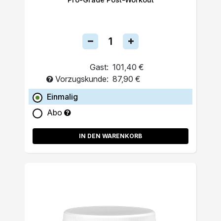
Gast:
101,40 €
Vorzugskunde:
87,90 €
Einmalig
Abo
IN DEN WARENKORB