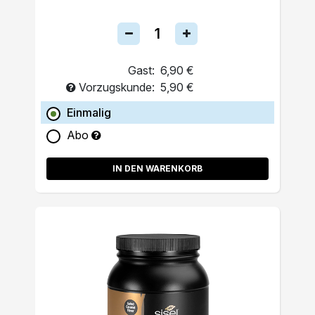
Gast:
6,90 €
Vorzugskunde:
5,90 €
Einmalig
Abo
IN DEN WARENKORB