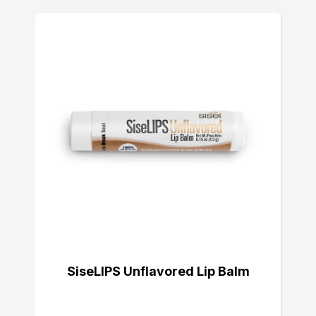
SiseLIPS Unflavored Lip Balm