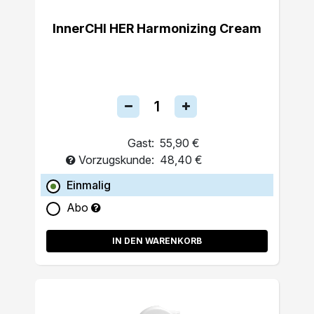
InnerCHI HER Harmonizing Cream
Gast:
55,90 €
Vorzugskunde:
48,40 €
Einmalig
Abo
IN DEN WARENKORB