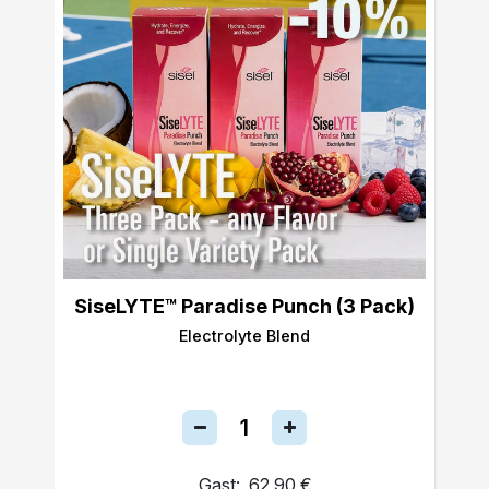
SiseLYTE™ Paradise Punch (3 Pack)
Electrolyte Blend
Gast:
62,90 €