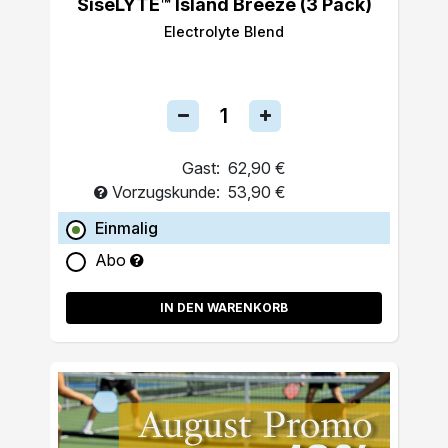
SiseLYTE™ Island Breeze (3 Pack)
Electrolyte Blend
Gast:
62,90 €
Vorzugskunde:
53,90 €
Einmalig
Abo
IN DEN WARENKORB