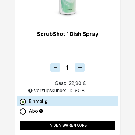
ScrubShot™ Dish Spray
Gast:
22,90 €
Vorzugskunde:
15,90 €
Einmalig
Abo
IN DEN WARENKORB