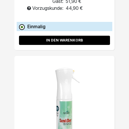
Gast:
51,90 €
Vorzugskunde:
44,90 €
Einmalig
IN DEN WARENKORB