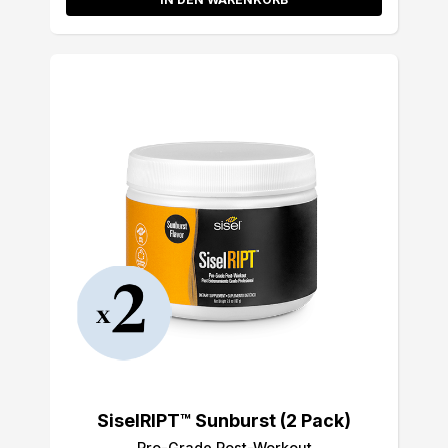
SiselRIPT™ Sunburst (2 Pack)
Pro-Grade Post-Workout