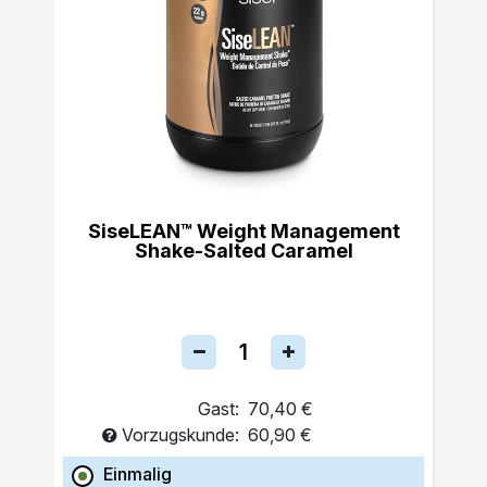
SiseLEAN™ Weight Management
Shake-Salted Caramel
Gast:
70,40 €
Vorzugskunde:
60,90 €
Einmalig