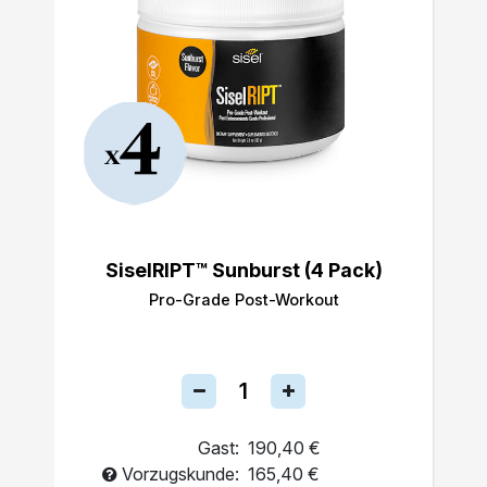
SiselRIPT™ Sunburst (4 Pack)
Pro-Grade Post-Workout
Gast:
190,40 €
Vorzugskunde:
165,40 €