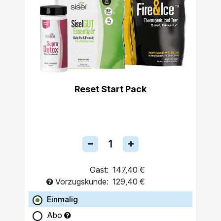
Reset Start Pack
Gast:
147,40 €
Vorzugskunde:
129,40 €
Einmalig
Abo