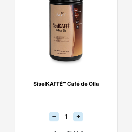
SiselKAFFÉ™ Café de Olla