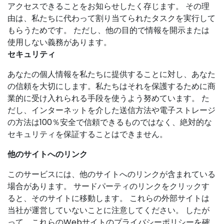
アクセスできることをお知らせしたく存じます。 その理
由は、私たちに代わって割り当てられたタスクを実行して
もらうためです。 ただし、他の目的で情報を開示または
使用しない義務があります。
セキュリティ
あなたの個人情報を私たちに提供することに対し、あなた
の信頼を大切にします。私たちはそれを保護するために商
業的に受け入れられる手段を使うよう努めています。 た
だし、インターネットを介した送信方法や電子ストレージ
の方法は100％安全で信頼できるものではなく、絶対的な
セキュリティを保証することはできません。
他のサイトへのリンク
このサービスには、他のサイトへのリンクが含まれている
場合があります。 サードパーティのリンクをクリックす
ると、そのサイトに移動します。 これらの外部サイトは
当社が運営していないことに注意してください。 したが
って、これらのWebサイトのプライバシーポリシーを確