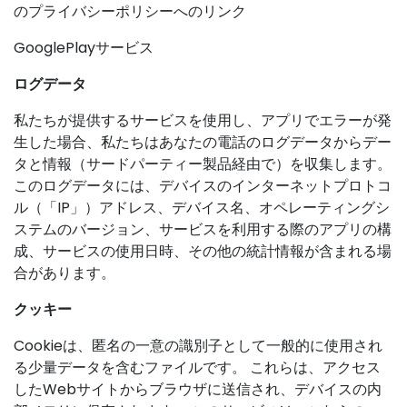
のプライバシーポリシーへのリンク
GooglePlayサービス
ログデータ
私たちが提供するサービスを使用し、アプリでエラーが発
生した場合、私たちはあなたの電話のログデータからデー
タと情報（サードパーティー製品経由で）を収集します。
このログデータには、デバイスのインターネットプロトコ
ル（「IP」）アドレス、デバイス名、オペレーティングシ
ステムのバージョン、サービスを利用する際のアプリの構
成、サービスの使用日時、その他の統計情報が含まれる場
合があります。
クッキー
Cookieは、匿名の一意の識別子として一般的に使用され
る少量データを含むファイルです。 これらは、アクセス
したWebサイトからブラウザに送信され、デバイスの内