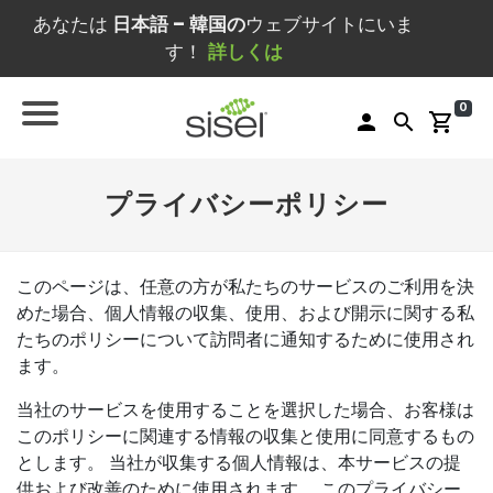
あなたは
日本語 – 韓国の
ウェブサイトにいま
す！
詳しくは
0
person
search
shopping_cart
プライバシーポリシー
このページは、任意の方が私たちのサービスのご利用を決
めた場合、個人情報の収集、使用、および開示に関する私
たちのポリシーについて訪問者に通知するために使用され
ます。
当社のサービスを使用することを選択した場合、お客様は
このポリシーに関連する情報の収集と使用に同意するもの
とします。 当社が収集する個人情報は、本サービスの提
供および改善のために使用されます。 このプライバシー