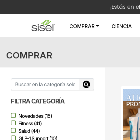
¡Estás en e
COMPRAR
CIENCIA
COMPRAR
FILTRA CATEGORÍA
Novedades (15)
Fitness (41)
Salud (44)
GLP-1 Support (10)