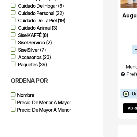
Cuidado Del Hogar (6)
Cuidado Personal (22)
Augu
Cuidado De La Piel (19)
Cuidado Animal (3)
SiselKAFFÉ (8)
Sisel Servicio (2)
SiselSilver (7)
Accesorios (23)
Paquetes (39)
Menu
Pref
ORDENA POR
Un
Nombre
Precio: De Menor A Mayor
AGR
Precio: De Mayor A Menor