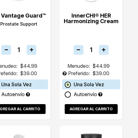
 Vantage Guard™
InnerCHI® HER
Harmonizing Cream
Prostate Support
enudeo:
$44.99
Menudeo:
$44.99
referido:
$39.00
Preferido:
$39.00
Una Sola Vez
Una Sola Vez
Autoenvío
Autoenvío
GREGAR AL CARRITO
AGREGAR AL CARRITO