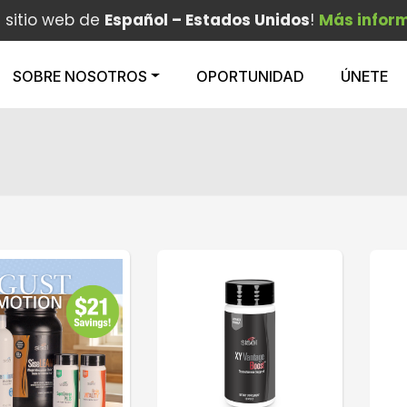
l sitio web de
Español – Estados Unidos
!
Más infor
SOBRE NOSOTROS
OPORTUNIDAD
ÚNETE