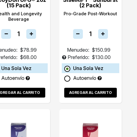
(15 Pack)
(2 Pack)
ealth and Longevity
Pro-Grade Post-Workout
Beverage
enudeo:
$78.99
Menudeo:
$150.99
referido:
$68.00
Preferido:
$130.00
Una Sola Vez
Una Sola Vez
Autoenvío
Autoenvío
GREGAR AL CARRITO
AGREGAR AL CARRITO