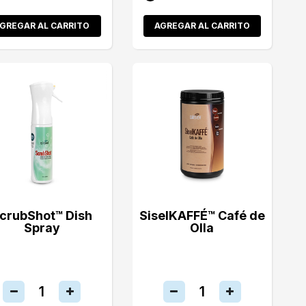
GREGAR AL CARRITO
AGREGAR AL CARRITO
crubShot™ Dish
SiselKAFFÉ™ Café de
Spray
Olla