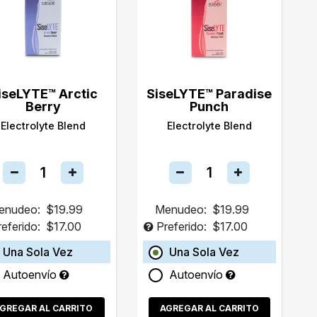
iseLYTE™ Arctic
SiseLYTE™ Paradise
Berry
Punch
Electrolyte Blend
Electrolyte Blend
enudeo:
$19.99
Menudeo:
$19.99
referido:
$17.00
Preferido:
$17.00
Una Sola Vez
Una Sola Vez
Autoenvío
Autoenvío
GREGAR AL CARRITO
AGREGAR AL CARRITO