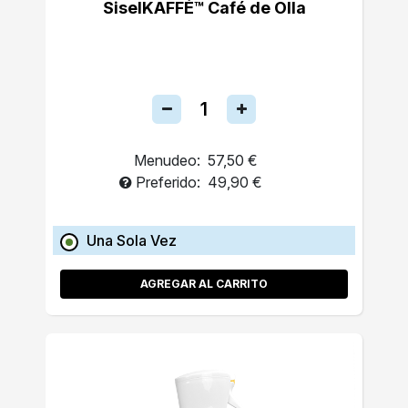
SiselKAFFÉ™ Café de Olla
Menudeo:
57,50 €
Preferido:
49,90 €
Una Sola Vez
AGREGAR AL CARRITO