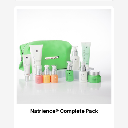
Natrience® Complete Pack