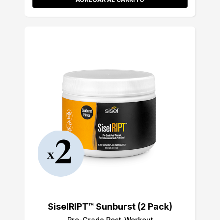
SiselRIPT™ Sunburst (2 Pack)
Pro-Grade Post-Workout