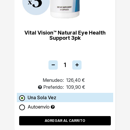
Vital Vision™ Natural Eye Health
Support 3pk
Menudeo:
126,40 €
Preferido:
109,90 €
Una Sola Vez
Autoenvío
AGREGAR AL CARRITO