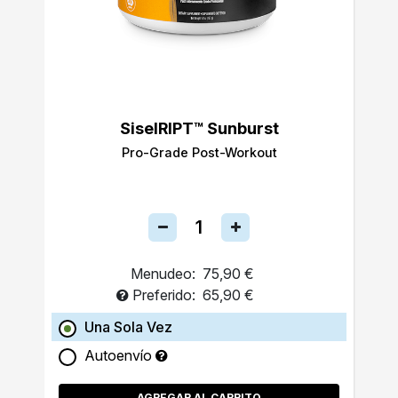
SiselRIPT™ Sunburst
Pro-Grade Post-Workout
Menudeo:
75,90 €
Preferido:
65,90 €
Una Sola Vez
Autoenvío
AGREGAR AL CARRITO