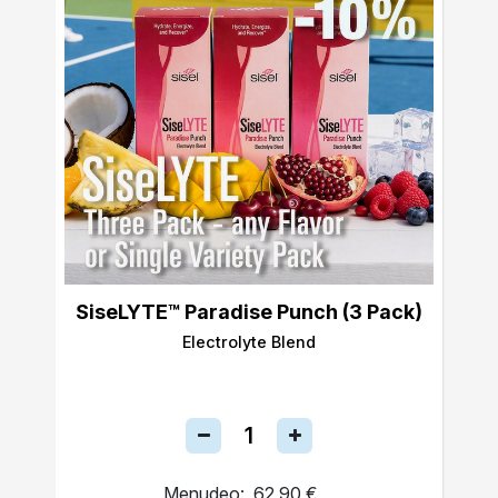
SiseLYTE™ Paradise Punch (3 Pack)
Electrolyte Blend
Menudeo:
62,90 €