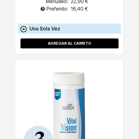
Menudeo:
22,90 €
Preferido:
16,40 €
Una Sola Vez
AGREGAR AL CARRITO