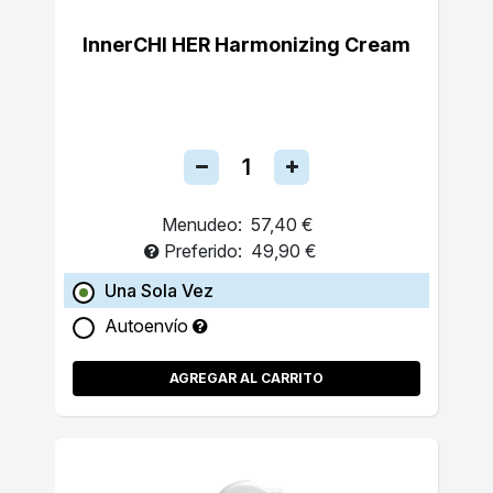
InnerCHI HER Harmonizing Cream
Menudeo:
57,40 €
Preferido:
49,90 €
Una Sola Vez
Autoenvío
AGREGAR AL CARRITO