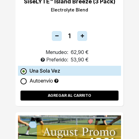
SiseLYTE™ Island Breeze (3 Pack)
Electrolyte Blend
Menudeo:
62,90 €
Preferido:
53,90 €
Una Sola Vez
Autoenvío
AGREGAR AL CARRITO