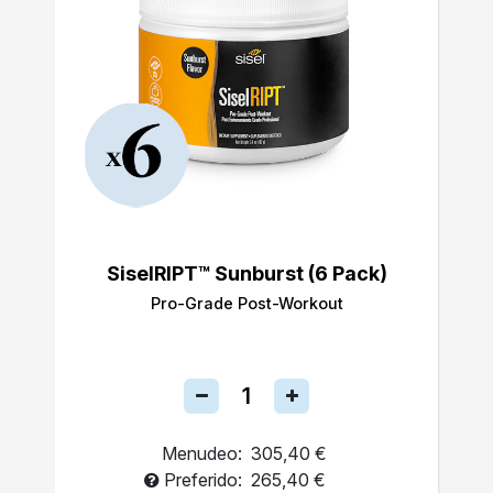
SiselRIPT™ Sunburst (6 Pack)
Pro-Grade Post-Workout
Menudeo:
305,40 €
Preferido:
265,40 €