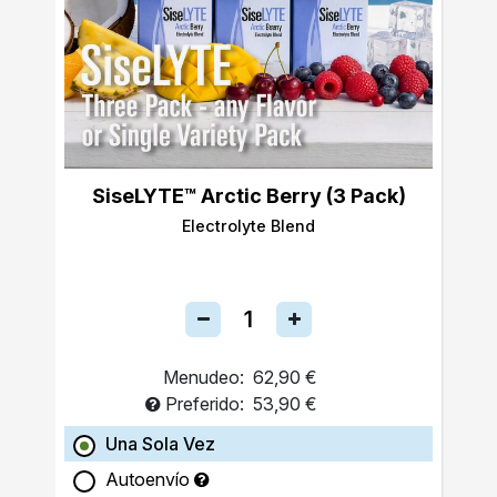
SiseLYTE™ Arctic Berry (3 Pack)
Electrolyte Blend
Menudeo:
62,90 €
Preferido:
53,90 €
Una Sola Vez
Autoenvío