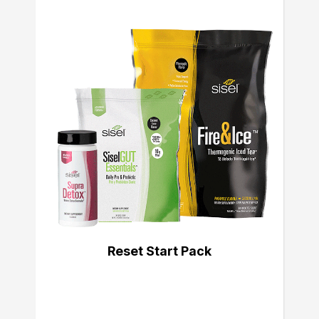
Reset Start Pack