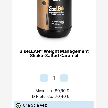
SiseLEAN™ Weight Management
Shake-Salted Caramel
Menudeo:
80,90 €
Preferido:
70,40 €
Una Sola Vez