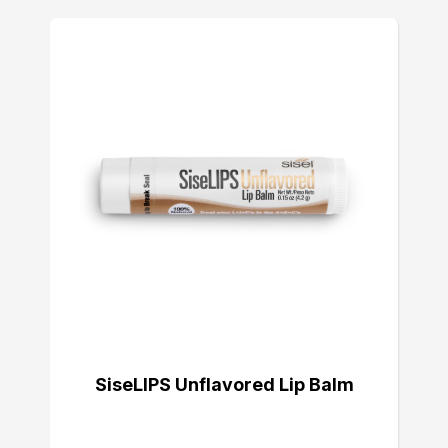
SiseLIPS Unflavored Lip Balm