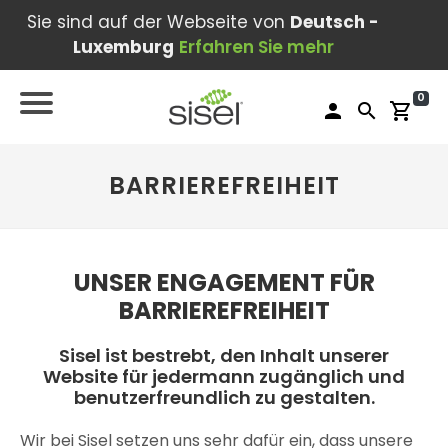
Sie sind auf der Webseite von
Deutsch -
Luxemburg
Erfahren Sie mehr
0
person
search
shopping_cart
BARRIEREFREIHEIT
UNSER ENGAGEMENT FÜR
BARRIEREFREIHEIT
Sisel ist bestrebt, den Inhalt unserer
Website für jedermann zugänglich und
benutzerfreundlich zu gestalten.
Wir bei Sisel setzen uns sehr dafür ein, dass unsere