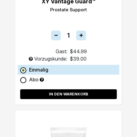
XY Vantage Guard™
Prostate Support
Gast:
$44.99
Vorzugskunde:
$39.00
Einmalig
Abo
IN DEN WARENKORB