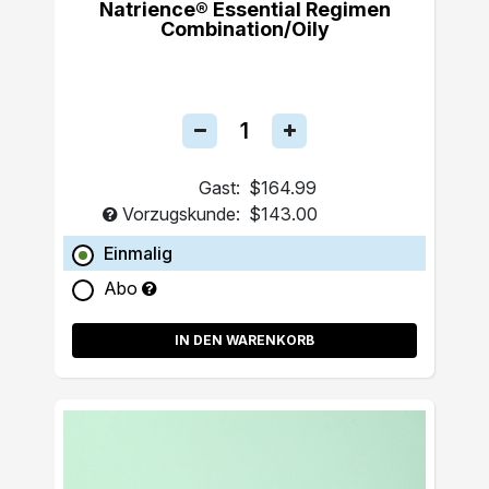
Natrience® Essential Regimen
Combination/Oily
Gast:
$164.99
Vorzugskunde:
$143.00
Einmalig
Abo
IN DEN WARENKORB