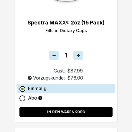
Spectra MAXX® 2oz (15 Pack)
Fills in Dietary Gaps
Gast:
$87.99
Vorzugskunde:
$76.00
Einmalig
Abo
IN DEN WARENKORB