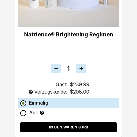
Natrience® Brightening Regimen
Gast:
$239.99
Vorzugskunde:
$208.00
Einmalig
Abo
IN DEN WARENKORB