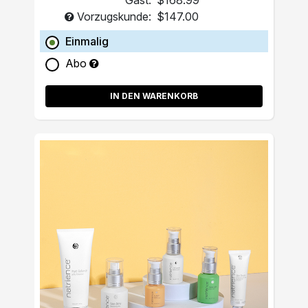
Gast:
$168.99
Vorzugskunde:
$147.00
Einmalig
Abo
IN DEN WARENKORB