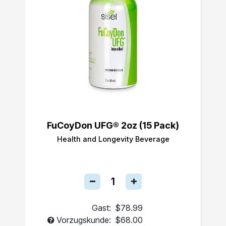
FuCoyDon UFG® 2oz (15 Pack)
Health and Longevity Beverage
Gast:
$78.99
Vorzugskunde:
$68.00