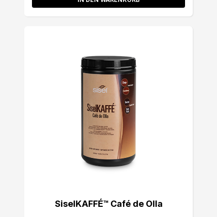
SiselKAFFÉ™ Café de Olla