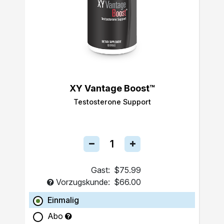
XY Vantage Boost™
Testosterone Support
Gast:
$75.99
Vorzugskunde:
$66.00
Einmalig
Abo