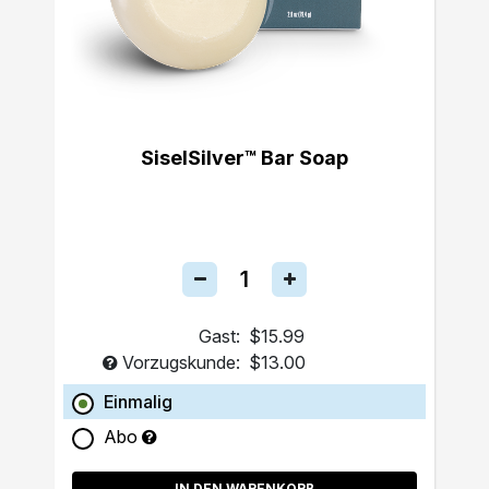
SiselSilver™ Bar Soap
Gast:
$15.99
Vorzugskunde:
$13.00
Einmalig
Abo
IN DEN WARENKORB