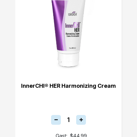
InnerCHI® HER Harmonizing Cream
Gast:
$44.99