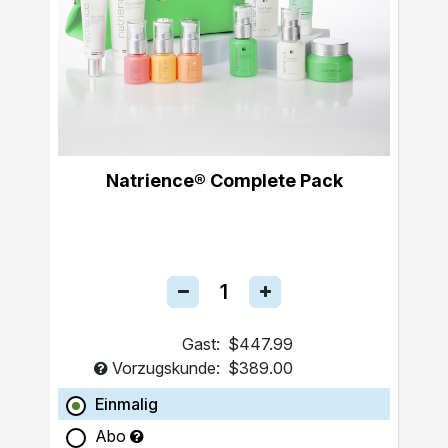
Natrience® Complete Pack
Gast:
$447.99
Vorzugskunde:
$389.00
Einmalig
Abo