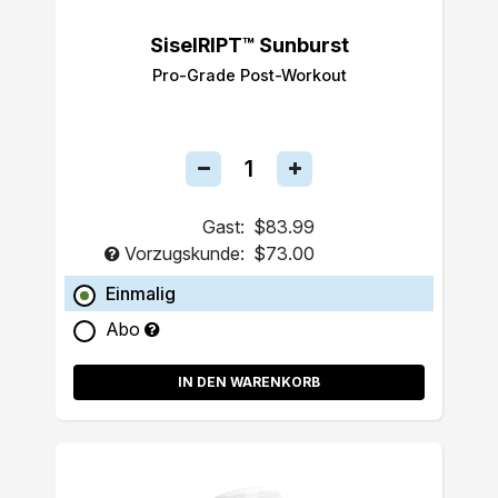
SiselRIPT™ Sunburst
Pro-Grade Post-Workout
Gast:
$83.99
Vorzugskunde:
$73.00
Einmalig
Abo
IN DEN WARENKORB