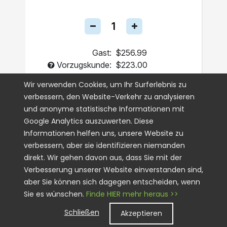
Gast:
$256.99
Vorzugskunde:
$223.00
Einmalig
Wir verwenden Cookies, um Ihr Surferlebnis zu
verbessern, den Website-Verkehr zu analysieren
Abo
und anonyme statistische Informationen mit
Google Analytics auszuwerten. Diese
IN DEN WARENKORB
Informationen helfen uns, unsere Website zu
verbessern, aber sie identifizieren niemanden
direkt. Wir gehen davon aus, dass Sie mit der
Verbesserung unserer Website einverstanden sind,
aber Sie können sich dagegen entscheiden, wenn
Sie es wünschen.
Finde HIER mehr heraus >>
Schließen
Akzeptieren