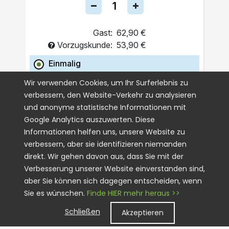
Gast:
62,90 €
Vorzugskunde:
53,90 €
Einmalig
Abo
Wir verwenden Cookies, um Ihr Surferlebnis zu
verbessern, den Website-Verkehr zu analysieren
IN DEN WARENKORB
und anonyme statistische Informationen mit
Google Analytics auszuwerten. Diese
Informationen helfen uns, unsere Website zu
verbessern, aber sie identifizieren niemanden
direkt. Wir gehen davon aus, dass Sie mit der
Verbesserung unserer Website einverstanden sind,
aber Sie können sich dagegen entscheiden, wenn
Sie es wünschen.
Finde HIER mehr heraus >>
Schließen
Akzeptieren