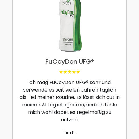
FuCoyDon UFG®
★★★★★
Ich mag FuCoyDon UFG® sehr und
verwende es seit vielen Jahren täglich
als Teil meiner Routine. Es lässt sich gut in
meinen Alltag integrieren, und ich fühle
mich wohl dabei, es regelmäßig zu
nutzen.
Tim P.