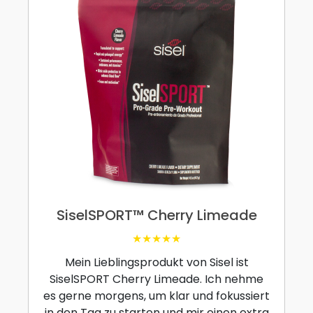
SiselSPORT™ Cherry Limeade
★★★★★
Mein Lieblingsprodukt von Sisel ist
SiselSPORT Cherry Limeade. Ich nehme
es gerne morgens, um klar und fokussiert
in den Tag zu starten und mir einen extra