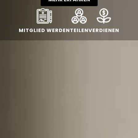
MITGLIED WERDEN
TEILEN
VERDIENEN