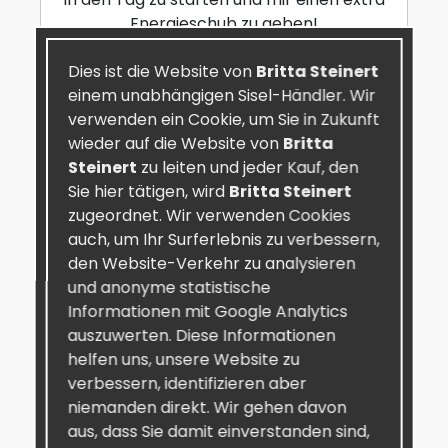
Energieschub zu geben!
Katie B.
Dies ist die Website von
Britta Steinert
einem unabhängigen Sisel-Händler. Wir
verwenden ein Cookie, um Sie in Zukunft
wieder auf die Website von
Britta
Steinert
zu leiten und jeder Kauf, den
Sie hier tätigen, wird
Britta Steinert
zugeordnet. Wir verwenden Cookies
auch, um Ihr Surferlebnis zu verbessern,
den Website-Verkehr zu analysieren
und anonyme statistische
Informationen mit Google Analytics
auszuwerten. Diese Informationen
helfen uns, unsere Website zu
verbessern, identifizieren aber
niemanden direkt. Wir gehen davon
aus, dass Sie damit einverstanden sind,