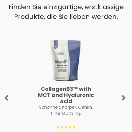
Finden Sie einzigartige, erstklassige
Produkte, die Sie lieben werden.
CollagenB3™ with
MCT and Hyaluronic
Previous
Ne
Acid
Schönheit. Körper. Gehirn.
Unterstützung.
★★★★★