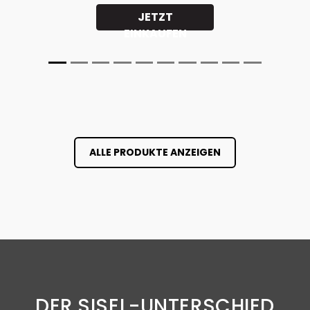
JETZT
EINKAUFEN
ALLE PRODUKTE ANZEIGEN
DER SISEL-UNTERSCHIED