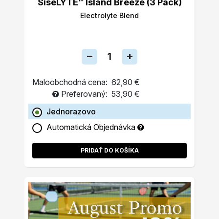
SiseLYTE™ Island Breeze (3 Pack)
Electrolyte Blend
Maloobchodná cena:
62,90 €
Preferovaný:
53,90 €
Jednorazovo
Automatická Objednávka
PRIDAŤ DO KOŠÍKA