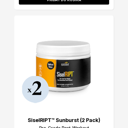
SiselRIPT™ Sunburst (2 Pack)
Pro-Grade Post-Workout