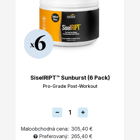
SiselRIPT™ Sunburst (6 Pack)
Pro-Grade Post-Workout
Maloobchodná cena:
305,40 €
Preferovaný:
265,40 €