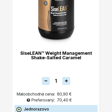
SiseLEAN™ Weight Management
Shake-Salted Caramel
Maloobchodná cena:
80,90 €
Preferovaný:
70,40 €
Jednorazovo