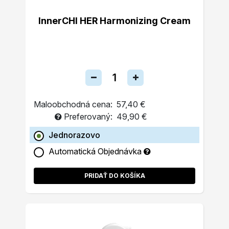
InnerCHI HER Harmonizing Cream
Maloobchodná cena:
57,40 €
Preferovaný:
49,90 €
Jednorazovo
Automatická Objednávka
PRIDAŤ DO KOŠÍKA