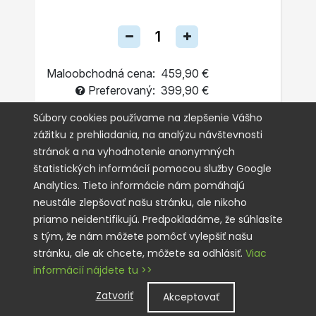
Maloobchodná cena:
459,90 €
Preferovaný:
399,90 €
Jednorazovo
Súbory cookies používame na zlepšenie Vášho
zážitku z prehliadania, na analýzu návštevnosti
Automatická Objednávka
stránok a na vyhodnotenie anonymných
štatistických informácií pomocou služby Google
PRIDAŤ DO KOŠÍKA
Analytics. Tieto informácie nám pomáhajú
neustále zlepšovať našu stránku, ale nikoho
priamo neidentifikujú. Predpokladáme, že súhlasíte
s tým, že nám môžete pomôcť vylepšiť našu
stránku, ale ak chcete, môžete sa odhlásiť.
Viac
informácií nájdete tu >>
Zatvoriť
Akceptovať