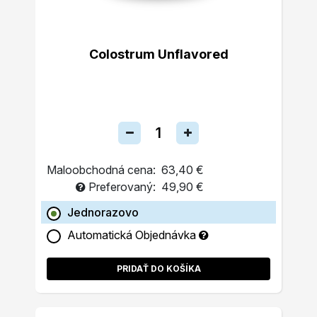
Colostrum Unflavored
Maloobchodná cena:
63,40 €
Preferovaný:
49,90 €
Jednorazovo
Automatická Objednávka
PRIDAŤ DO KOŠÍKA