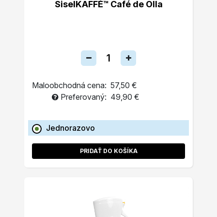
SiselKAFFÉ™ Café de Olla
Maloobchodná cena:
57,50 €
Preferovaný:
49,90 €
Jednorazovo
PRIDAŤ DO KOŠÍKA