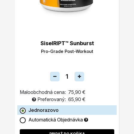
SiselRIPT™ Sunburst
Pro-Grade Post-Workout
Maloobchodná cena:
75,90 €
Preferovaný:
65,90 €
Jednorazovo
Automatická Objednávka
PRIDAŤ DO KOŠÍKA