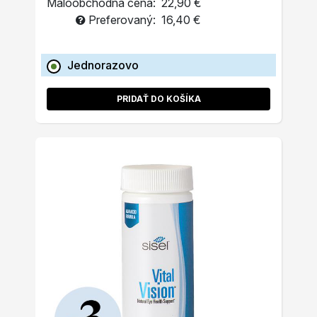
Maloobchodná cena:
22,90 €
Preferovaný:
16,40 €
Jednorazovo
PRIDAŤ DO KOŠÍKA