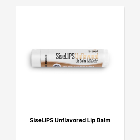
SiseLIPS Unflavored Lip Balm