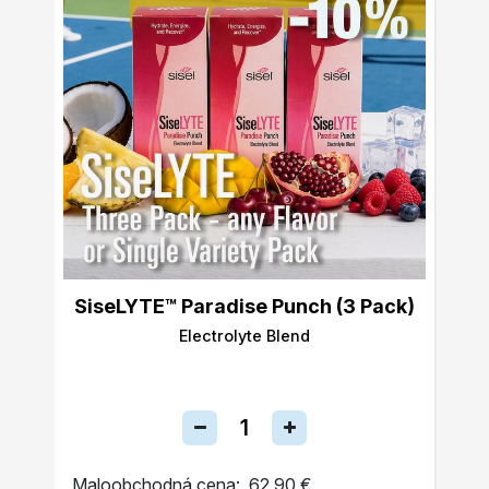
SiseLYTE™ Paradise Punch (3 Pack)
Electrolyte Blend
Maloobchodná cena:
62,90 €