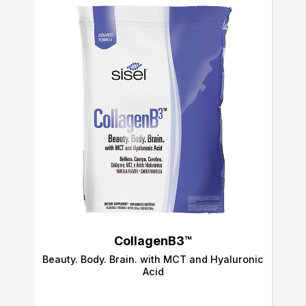
CollagenB3™
Beauty. Body. Brain. with MCT and Hyaluronic
Acid