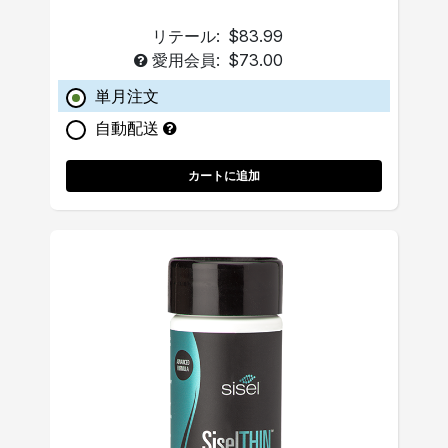
リテール:
$83.99
愛用会員:
$73.00
単月注文
自動配送
カートに追加