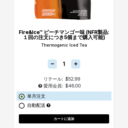
Fire&Ice™ ピーチマンゴー味 (NFR製品:
１回の注文につき5個まで購入可能)
Thermogenic Iced Tea
リテール:
$52.99
愛用会員:
$46.00
単月注文
自動配送
カートに追加