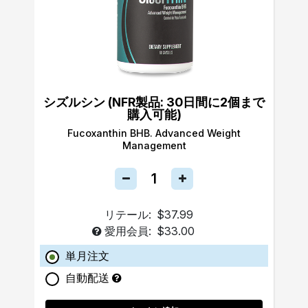
シズルシン (NFR製品: 30日間に2個まで
購入可能)
Fucoxanthin BHB. Advanced Weight
Management
リテール:
$37.99
愛用会員:
$33.00
単月注文
自動配送