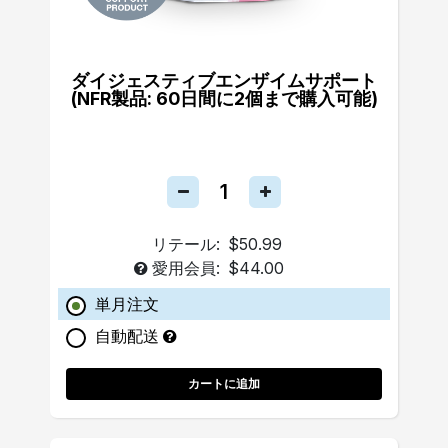
ダイジェスティブエンザイムサポート
(NFR製品: 60日間に2個まで購入可能)
リテール:
$50.99
愛用会員:
$44.00
単月注文
自動配送
カートに追加