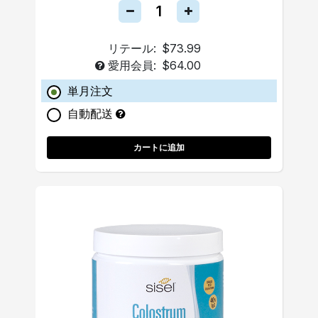
リテール:
$73.99
愛用会員:
$64.00
単月注文
自動配送
カートに追加