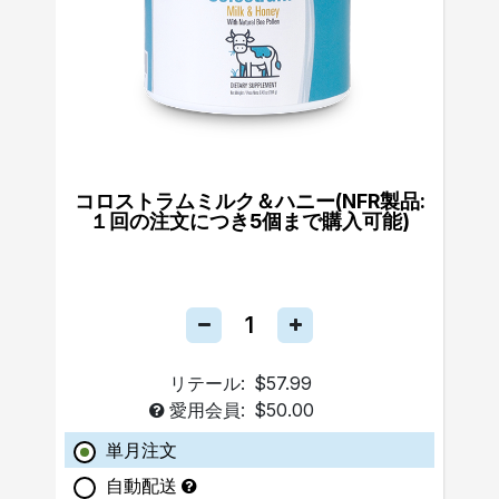
コロストラムミルク＆ハニー(NFR製品:
１回の注文につき5個まで購入可能)
リテール:
$57.99
愛用会員:
$50.00
単月注文
自動配送