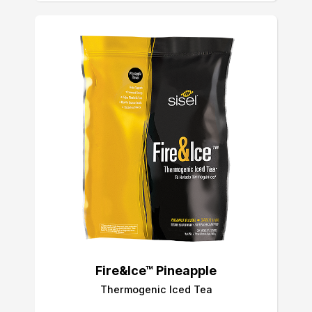
Fire&Ice™ Pineapple
Thermogenic Iced Tea