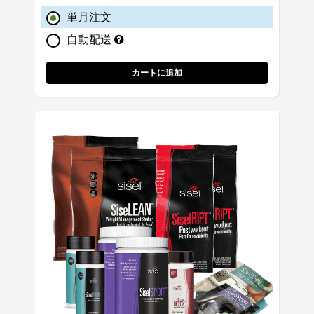
単月注文
自動配送
カートに追加