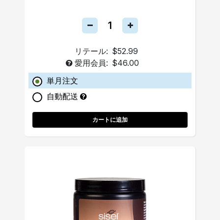
リテール:
$52.99
愛用会員:
$46.00
単月注文
自動配送
カートに追加