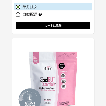
単月注文
自動配送
カートに追加