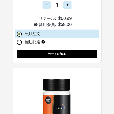
リテール:
$66.99
愛用会員:
$58.00
単月注文
自動配送
カートに追加