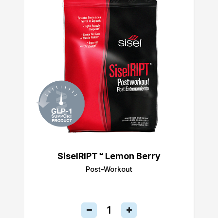
SiselRIPT™ Lemon Berry
Post-Workout