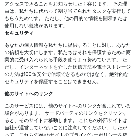
アクセスできることをお知らせしたく存じます。 その理
由は、私たちに代わって割り当てられたタスクを実行して
もらうためです。 ただし、他の目的で情報を開示または
使用しない義務があります。
セキュリティ
あなたの個人情報を私たちに提供することに対し、あなた
の信頼を大切にします。私たちはそれを保護するために商
業的に受け入れられる手段を使うよう努めています。 た
だし、インターネットを介した送信方法や電子ストレージ
の方法は100％安全で信頼できるものではなく、絶対的な
セキュリティを保証することはできません。
他のサイトへのリンク
このサービスには、他のサイトへのリンクが含まれている
場合があります。 サードパーティのリンクをクリックす
ると、そのサイトに移動します。 これらの外部サイトは
当社が運営していないことに注意してください。 したが
って、これらのWebサイトのプライバシーポリシーを確