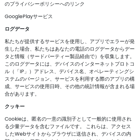
のプライバシーポリシーへのリンク
GooglePlayサービス
ログデータ
私たちが提供するサービスを使用し、アプリでエラーが発
生した場合、私たちはあなたの電話のログデータからデー
タと情報（サードパーティー製品経由で）を収集します。
このログデータには、デバイスのインターネットプロトコ
ル（「IP」）アドレス、デバイス名、オペレーティングシ
ステムのバージョン、サービスを利用する際のアプリの構
成、サービスの使用日時、その他の統計情報が含まれる場
合があります。
クッキー
Cookieは、匿名の一意の識別子として一般的に使用され
る少量データを含むファイルです。 これらは、アクセス
したWebサイトからブラウザに送信され、デバイスの内