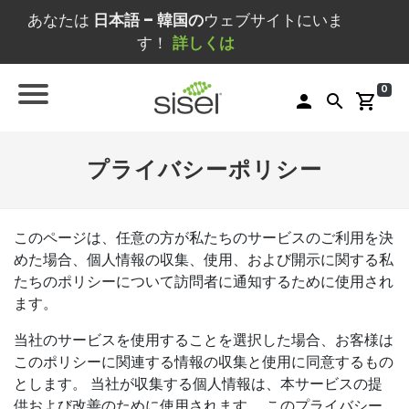
あなたは
日本語 – 韓国の
ウェブサイトにいま
す！
詳しくは
0
person
search
shopping_cart
プライバシーポリシー
このページは、任意の方が私たちのサービスのご利用を決
めた場合、個人情報の収集、使用、および開示に関する私
たちのポリシーについて訪問者に通知するために使用され
ます。
当社のサービスを使用することを選択した場合、お客様は
このポリシーに関連する情報の収集と使用に同意するもの
とします。 当社が収集する個人情報は、本サービスの提
供および改善のために使用されます。 このプライバシー