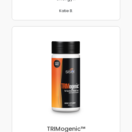
Katie B.
TRIMogenic™