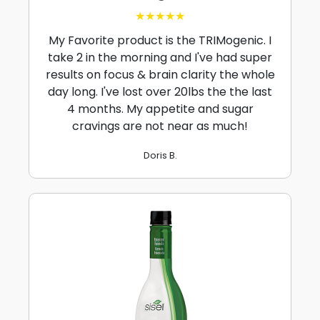
★★★★★
My Favorite product is the TRIMogenic. I
take 2 in the morning and I've had super
results on focus & brain clarity the whole
day long. I've lost over 20lbs the the last
4 months. My appetite and sugar
cravings are not near as much!
Doris B.