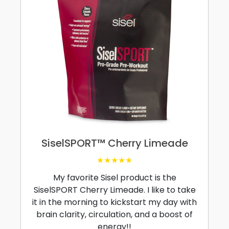
SiselSPORT™ Cherry Limeade
★★★★★
My favorite Sisel product is the
SiselSPORT Cherry Limeade. I like to take
it in the morning to kickstart my day with
brain clarity, circulation, and a boost of
energy!!