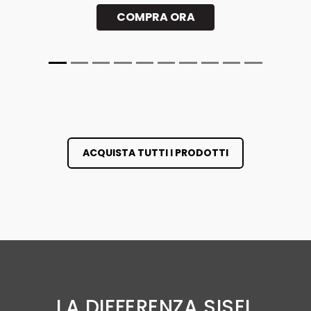
COMPRA ORA
ACQUISTA TUTTI I PRODOTTI
LA DIFFERENZA SISEL