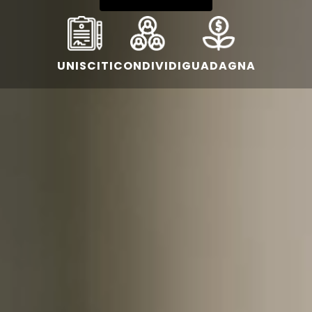
UNISCITI
CONDIVIDI
GUADAGNA