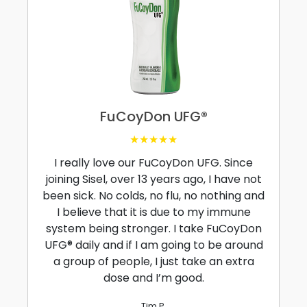
FuCoyDon UFG®
★★★★★
I really love our FuCoyDon UFG. Since
joining Sisel, over 13 years ago, I have not
been sick. No colds, no flu, no nothing and
I believe that it is due to my immune
system being stronger. I take FuCoyDon
UFG® daily and if I am going to be around
a group of people, I just take an extra
dose and I’m good.
Tim P.