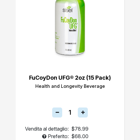
FuCoyDon UFG® 2oz (15 Pack)
Health and Longevity Beverage
Vendita al dettaglio:
$78.99
Preferito:
$68.00