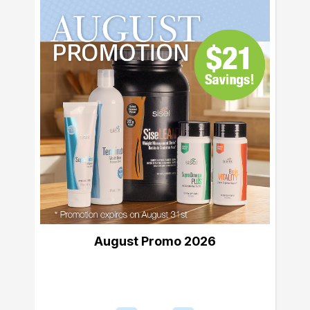
August Promo 2026