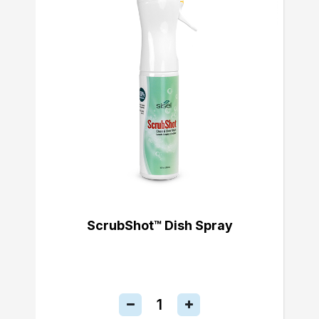
ScrubShot™ Dish Spray