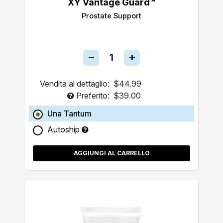
XY Vantage Guard™
Prostate Support
Vendita al dettaglio:
$44.99
Preferito:
$39.00
Una Tantum
Autoship
AGGIUNGI AL CARRELLO