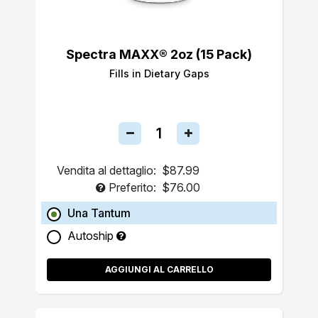
Spectra MAXX® 2oz (15 Pack)
Fills in Dietary Gaps
Vendita al dettaglio:
$87.99
Preferito:
$76.00
Una Tantum
Autoship
AGGIUNGI AL CARRELLO