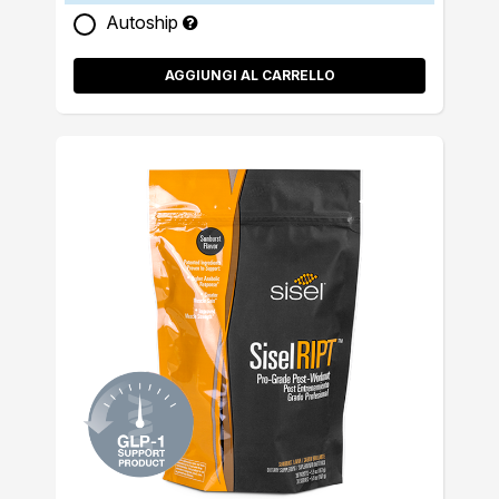
Autoship
AGGIUNGI AL CARRELLO