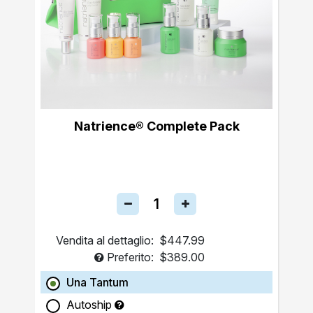
Natrience® Complete Pack
Vendita al dettaglio:
$447.99
Preferito:
$389.00
Una Tantum
Autoship