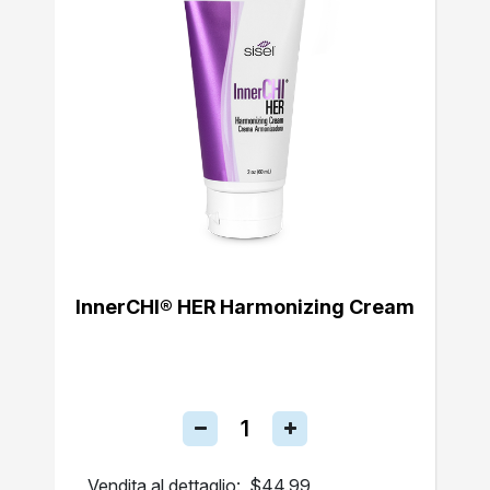
InnerCHI® HER Harmonizing Cream
Vendita al dettaglio:
$44.99