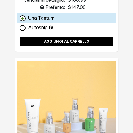
Vendita al dettaglio:
$168.99
Preferito:
$147.00
Una Tantum
Autoship
AGGIUNGI AL CARRELLO