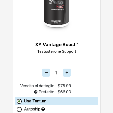
XY Vantage Boost™
Testosterone Support
Vendita al dettaglio:
$75.99
Preferito:
$66.00
Una Tantum
Autoship