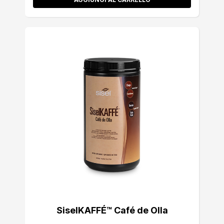
SiselKAFFÉ™ Café de Olla