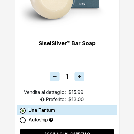
SiselSilver™ Bar Soap
Vendita al dettaglio:
$15.99
Preferito:
$13.00
Una Tantum
Autoship
AGGIUNGI AL CARRELLO