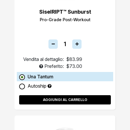
SiselRIPT™ Sunburst
Pro-Grade Post-Workout
Vendita al dettaglio:
$83.99
Preferito:
$73.00
Una Tantum
Autoship
AGGIUNGI AL CARRELLO