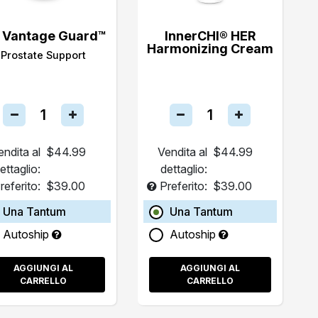
 Vantage Guard™
InnerCHI® HER
Harmonizing Cream
Prostate Support
endita al
$44.99
Vendita al
$44.99
ettaglio:
dettaglio:
referito:
$39.00
Preferito:
$39.00
Una Tantum
Una Tantum
Autoship
Autoship
AGGIUNGI AL
AGGIUNGI AL
CARRELLO
CARRELLO