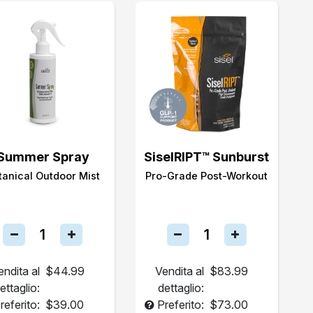
Summer Spray
SiselRIPT™ Sunburst
tanical Outdoor Mist
Pro-Grade Post-Workout
endita al
$44.99
Vendita al
$83.99
ettaglio:
dettaglio:
referito:
$39.00
Preferito:
$73.00