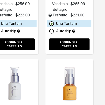
endita al
$256.99
Vendita al
$265.99
ettaglio:
dettaglio:
referito:
$223.00
Preferito:
$231.00
Una Tantum
Una Tantum
Autoship
Autoship
AGGIUNGI AL
AGGIUNGI AL
CARRELLO
CARRELLO