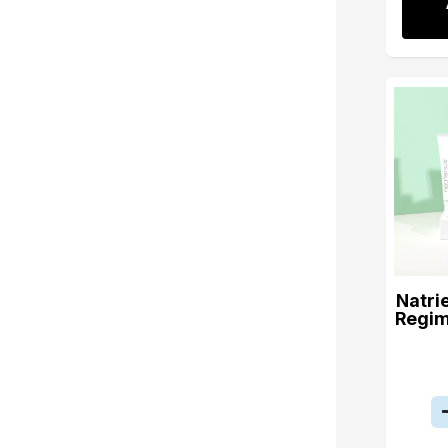
Natri
Regim