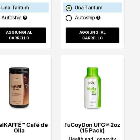
Una Tantum
Una Tantum
Autoship
Autoship
AGGIUNGI AL
AGGIUNGI AL
CARRELLO
CARRELLO
elKAFFÉ™ Café de
FuCoyDon UFG® 2oz
Olla
(15 Pack)
Health and Longevity