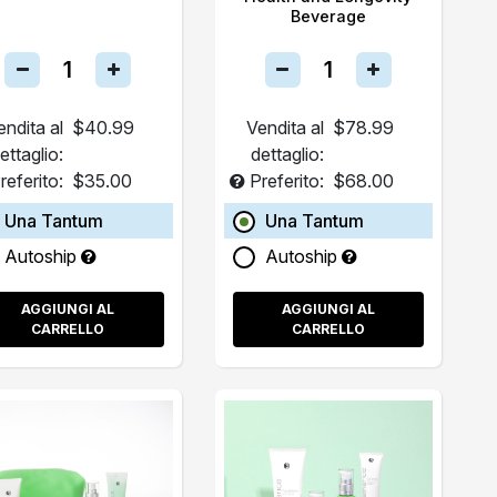
Beverage
endita al
$40.99
Vendita al
$78.99
ettaglio:
dettaglio:
referito:
$35.00
Preferito:
$68.00
Una Tantum
Una Tantum
Autoship
Autoship
AGGIUNGI AL
AGGIUNGI AL
CARRELLO
CARRELLO