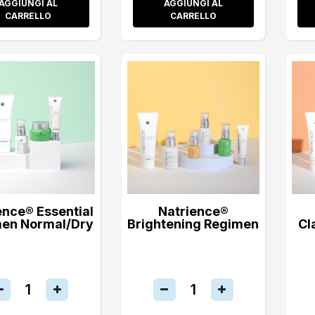
AGGIUNGI AL
AGGIUNGI AL
CARRELLO
CARRELLO
ence® Essential
Natrience®
en Normal/Dry
Brightening Regimen
Cl