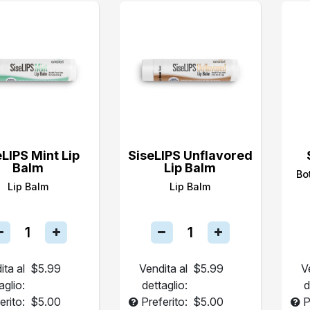
eLIPS Mint Lip
SiseLIPS Unflavored
Balm
Lip Balm
Bo
Lip Balm
Lip Balm
ita al
$5.99
Vendita al
$5.99
V
aglio:
dettaglio:
d
erito:
$5.00
Preferito:
$5.00
P