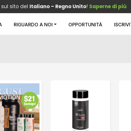
 sul sito del
Italiano – Regno Unito
!
Saperne di più
A
RIGUARDO A NOI
OPPORTUNITÀ
ISCRIVI