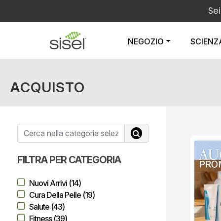
Sei
NEGOZIO
SCIENZ
ACQUISTO
FILTRA PER CATEGORIA
Nuovi Arrivi (14)
Cura Della Pelle (19)
Salute (43)
Fitness (39)