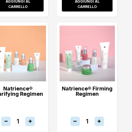
AGGIUNGI AL
AGGIUNGI AL
CARRELLO
CARRELLO
Natrience®
Natrience® Firming
arifying Regimen
Regimen