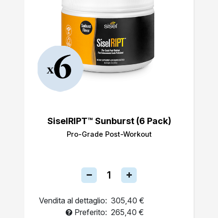
SiselRIPT™ Sunburst (6 Pack)
Pro-Grade Post-Workout
Vendita al dettaglio:
305,40 €
Preferito:
265,40 €