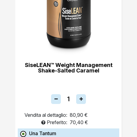
SiseLEAN™ Weight Management
Shake-Salted Caramel
Vendita al dettaglio:
80,90 €
Preferito:
70,40 €
Una Tantum