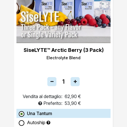
SiseLYTE™ Arctic Berry (3 Pack)
Electrolyte Blend
Vendita al dettaglio:
62,90 €
Preferito:
53,90 €
Una Tantum
Autoship