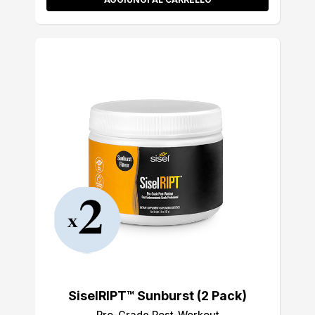
SiselRIPT™ Sunburst (2 Pack)
Pro-Grade Post-Workout