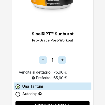
SiselRIPT™ Sunburst
Pro-Grade Post-Workout
Vendita al dettaglio:
75,90 €
Preferito:
65,90 €
Una Tantum
Autoship
AGGIUNGI AL CARRELLO