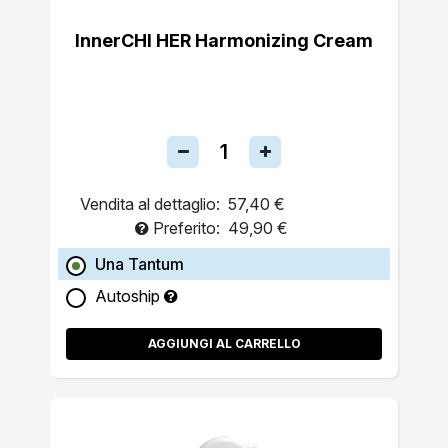
InnerCHI HER Harmonizing Cream
Vendita al dettaglio:
57,40 €
Preferito:
49,90 €
Una Tantum
Autoship
AGGIUNGI AL CARRELLO