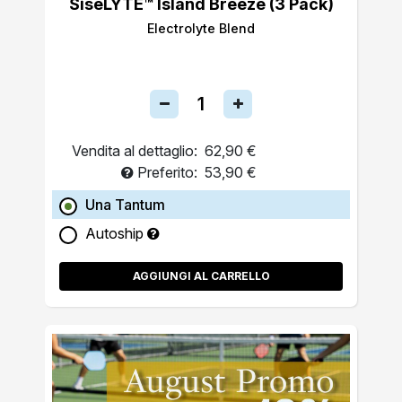
SiseLYTE™ Island Breeze (3 Pack)
Electrolyte Blend
Vendita al dettaglio:
62,90 €
Preferito:
53,90 €
Una Tantum
Autoship
AGGIUNGI AL CARRELLO