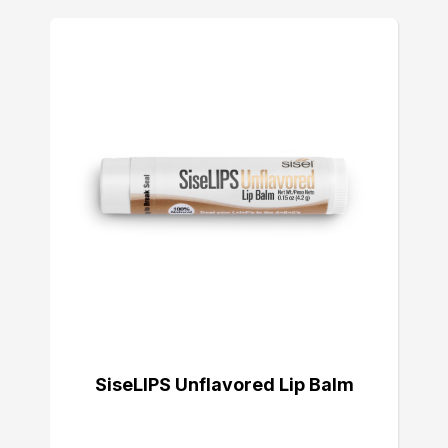
SiseLIPS Unflavored Lip Balm