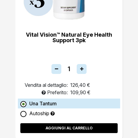
Vital Vision™ Natural Eye Health
Support 3pk
Vendita al dettaglio:
126,40 €
Preferito:
109,90 €
Una Tantum
Autoship
AGGIUNGI AL CARRELLO