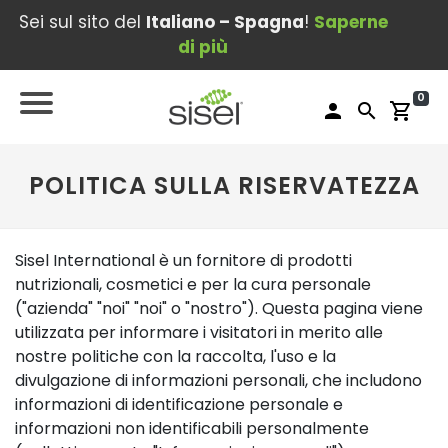
Sei sul sito del
Italiano – Spagna
!
Saperne
di più
0
person
search
shopping_cart
POLITICA SULLA RISERVATEZZA
Sisel International è un fornitore di prodotti
nutrizionali, cosmetici e per la cura personale
("azienda" "noi" "noi" o "nostro"). Questa pagina viene
utilizzata per informare i visitatori in merito alle
nostre politiche con la raccolta, l'uso e la
divulgazione di informazioni personali, che includono
informazioni di identificazione personale e
informazioni non identificabili personalmente