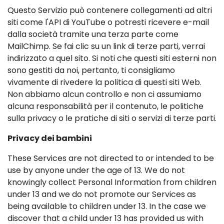
Questo Servizio può contenere collegamenti ad altri
siti come l'API di YouTube o potresti ricevere e-mail
dalla società tramite una terza parte come
MailChimp. Se fai clic su un link di terze parti, verrai
indirizzato a quel sito. Si noti che questi siti esterni non
sono gestiti da noi, pertanto, ti consigliamo
vivamente di rivedere la politica di questi siti Web.
Non abbiamo alcun controllo e non ci assumiamo
alcuna responsabilità per il contenuto, le politiche
sulla privacy o le pratiche di siti o servizi di terze parti.
Privacy dei bambini
These Services are not directed to or intended to be
use by anyone under the age of 13. We do not
knowingly collect Personal Information from children
under 13 and we do not promote our Services as
being available to children under 13. In the case we
discover that a child under 13 has provided us with