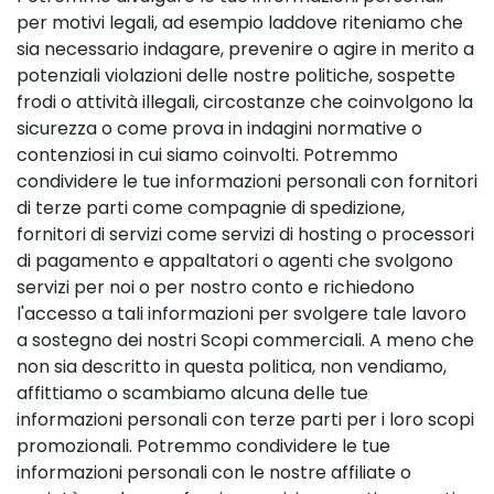
per motivi legali, ad esempio laddove riteniamo che
sia necessario indagare, prevenire o agire in merito a
potenziali violazioni delle nostre politiche, sospette
frodi o attività illegali, circostanze che coinvolgono la
sicurezza o come prova in indagini normative o
contenziosi in cui siamo coinvolti. Potremmo
condividere le tue informazioni personali con fornitori
di terze parti come compagnie di spedizione,
fornitori di servizi come servizi di hosting o processori
di pagamento e appaltatori o agenti che svolgono
servizi per noi o per nostro conto e richiedono
l'accesso a tali informazioni per svolgere tale lavoro
a sostegno dei nostri Scopi commerciali. A meno che
non sia descritto in questa politica, non vendiamo,
affittiamo o scambiamo alcuna delle tue
informazioni personali con terze parti per i loro scopi
promozionali. Potremmo condividere le tue
informazioni personali con le nostre affiliate o