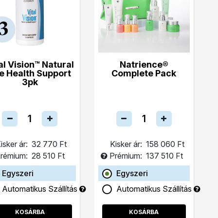
al Vision™ Natural
Natrience®
e Health Support
Complete Pack
3pk
isker ár:
32 770 Ft
Kisker ár:
158 060 Ft
rémium:
28 510 Ft
Prémium:
137 510 Ft
Egyszeri
Egyszeri
Automatikus Szállítás
Automatikus Szállítás
KOSÁRBA
KOSÁRBA