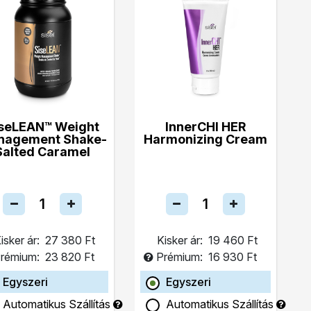
seLEAN™ Weight
InnerCHI HER
nagement Shake-
Harmonizing Cream
Salted Caramel
isker ár:
27 380 Ft
Kisker ár:
19 460 Ft
rémium:
23 820 Ft
Prémium:
16 930 Ft
Egyszeri
Egyszeri
Automatikus Szállítás
Automatikus Szállítás