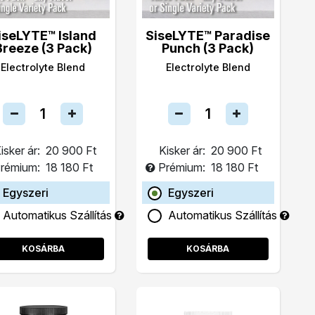
iseLYTE™ Island
SiseLYTE™ Paradise
Breeze (3 Pack)
Punch (3 Pack)
Electrolyte Blend
Electrolyte Blend
isker ár:
20 900 Ft
Kisker ár:
20 900 Ft
rémium:
18 180 Ft
Prémium:
18 180 Ft
Egyszeri
Egyszeri
Automatikus Szállítás
Automatikus Szállítás
KOSÁRBA
KOSÁRBA