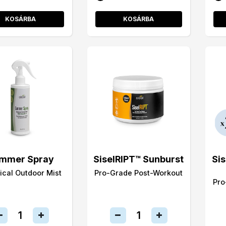
KOSÁRBA
KOSÁRBA
mmer Spray
SiselRIPT™ Sunburst
Si
ical Outdoor Mist
Pro-Grade Post-Workout
Pro