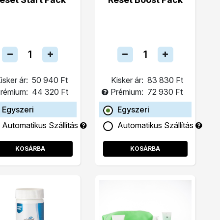
isker ár:
50 940 Ft
Kisker ár:
83 830 Ft
rémium:
44 320 Ft
Prémium:
72 930 Ft
Egyszeri
Egyszeri
Automatikus Szállítás
Automatikus Szállítás
KOSÁRBA
KOSÁRBA