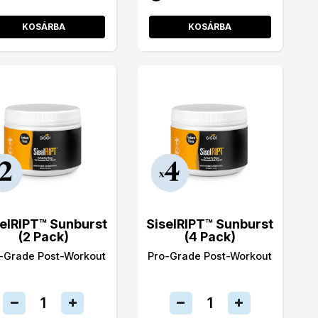
KOSÁRBA
KOSÁRBA
selRIPT™ Sunburst
SiselRIPT™ Sunburst
(2 Pack)
(4 Pack)
-Grade Post-Workout
Pro-Grade Post-Workout