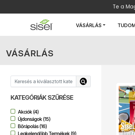
Te a Ma
VÁSÁRLÁS
TUDO
VÁSÁRLÁS
KATEGÓRIÁK SZŰRÉSE
Akciók (4)
Újdonságok (15)
Bőrápolás (16)
Legkelendőbb Termékek (9)