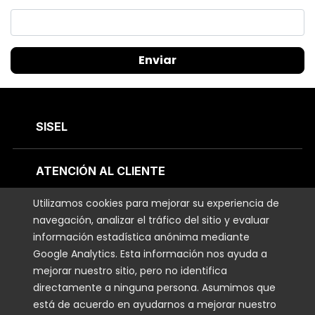
Enviar
SISEL
ATENCIÓN AL CLIENTE
Utilizamos cookies para mejorar su experiencia de
CONTÁCTANOS
navegación, analizar el tráfico del sitio y evaluar
información estadística anónima mediante
Google Analytics. Esta información nos ayuda a
MANTENTE CONECTADO
mejorar nuestro sitio, pero no identifica
directamente a ninguna persona. Asumimos que
INFORMACIÓN LEGAL
está de acuerdo en ayudarnos a mejorar nuestro