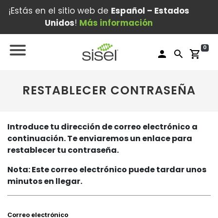
¡Estás en el sitio web de
Español – Estados
Unidos
!
Más información
0
person
search
shopping_cart
RESTABLECER CONTRASEÑA
Introduce tu dirección de correo electrónico a
continuación. Te enviaremos un enlace para
restablecer tu contraseña.
Nota: Este correo electrónico puede tardar unos
minutos en llegar.
Correo electrónico