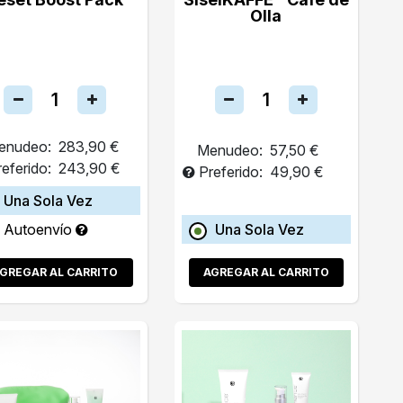
Olla
enudeo:
283,90 €
Menudeo:
57,50 €
referido:
243,90 €
Preferido:
49,90 €
Una Sola Vez
Autoenvío
Una Sola Vez
GREGAR AL CARRITO
AGREGAR AL CARRITO