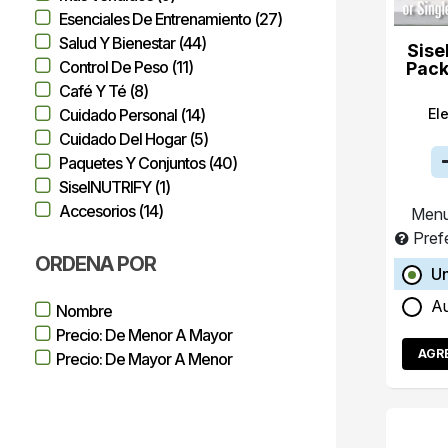
Esenciales De Entrenamiento (27)
Salud Y Bienestar (44)
Sise
Control De Peso (11)
Pack
Café Y Té (8)
El
Cuidado Personal (14)
Cuidado Del Hogar (5)
Paquetes Y Conjuntos (40)
SiselNUTRIFY (1)
Accesorios (14)
Menu
Pref
ORDENA POR
Un
A
Nombre
Precio: De Menor A Mayor
AGR
Precio: De Mayor A Menor