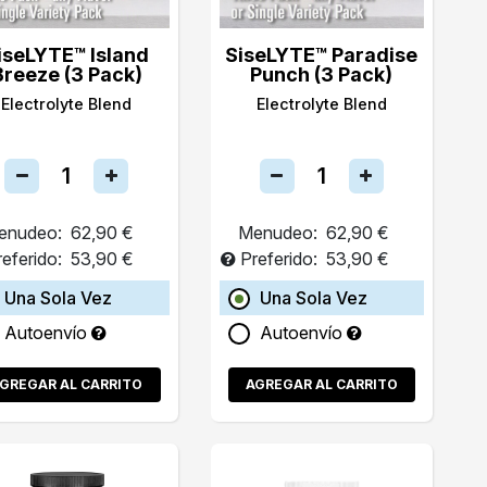
iseLYTE™ Island
SiseLYTE™ Paradise
Breeze (3 Pack)
Punch (3 Pack)
Electrolyte Blend
Electrolyte Blend
enudeo:
62,90 €
Menudeo:
62,90 €
referido:
53,90 €
Preferido:
53,90 €
Una Sola Vez
Una Sola Vez
Autoenvío
Autoenvío
GREGAR AL CARRITO
AGREGAR AL CARRITO