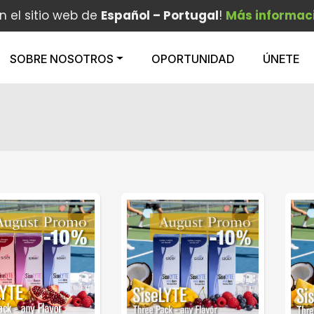
en el sitio web de
Español – Portugal
!
Más informac
SOBRE NOSOTROS
OPORTUNIDAD
ÚNETE