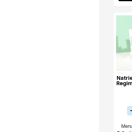
Natri
Regim
Menu