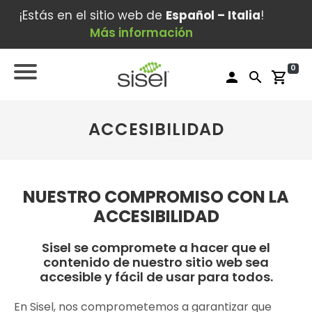
¡Estás en el sitio web de
Español – Italia
!
Más información
0
person
search
shopping_cart
ACCESIBILIDAD
NUESTRO COMPROMISO CON LA
ACCESIBILIDAD
Sisel se compromete a hacer que el
contenido de nuestro sitio web sea
accesible y fácil de usar para todos.
En Sisel, nos comprometemos a garantizar que