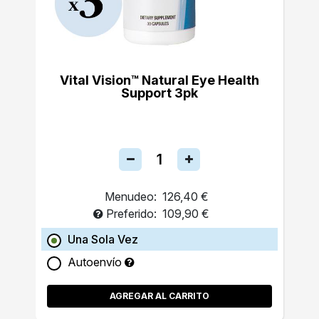
Vital Vision™ Natural Eye Health
Support 3pk
Menudeo:
126,40 €
Preferido:
109,90 €
Una Sola Vez
Autoenvío
AGREGAR AL CARRITO