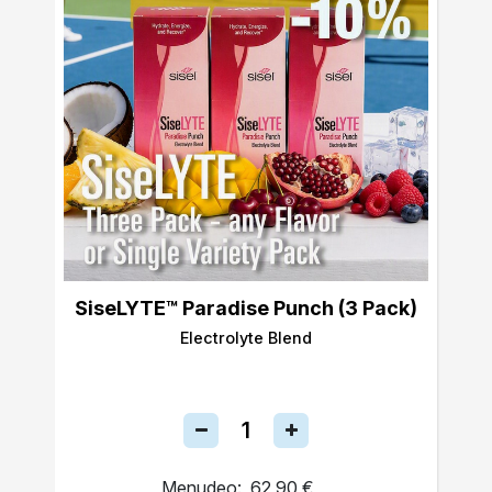
SiseLYTE™ Paradise Punch (3 Pack)
Electrolyte Blend
Menudeo:
62,90 €