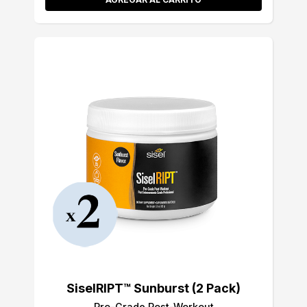
SiselRIPT™ Sunburst (2 Pack)
Pro-Grade Post-Workout