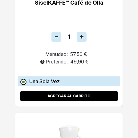
SiselKAFFÉ™ Café de Olla
Menudeo:
57,50 €
Preferido:
49,90 €
Una Sola Vez
AGREGAR AL CARRITO