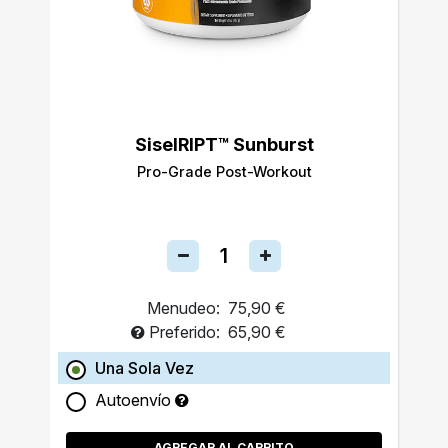
SiselRIPT™ Sunburst
Pro-Grade Post-Workout
Menudeo:
75,90 €
Preferido:
65,90 €
Una Sola Vez
Autoenvío
AGREGAR AL CARRITO