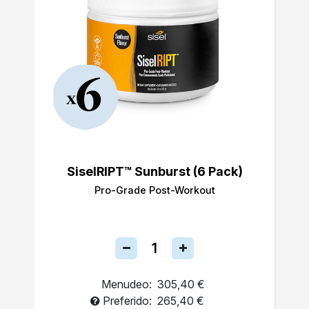
SiselRIPT™ Sunburst (6 Pack)
Pro-Grade Post-Workout
Menudeo:
305,40 €
Preferido:
265,40 €