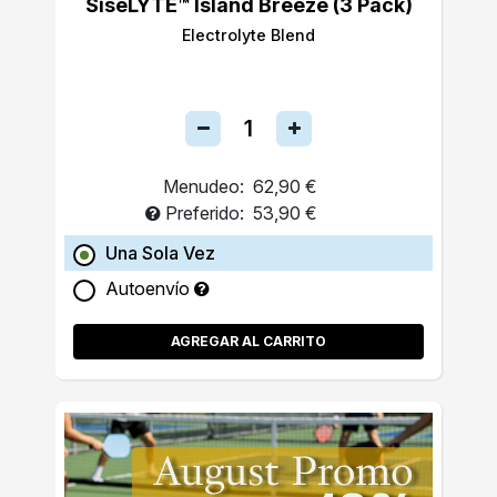
SiseLYTE™ Island Breeze (3 Pack)
Electrolyte Blend
Menudeo:
62,90 €
Preferido:
53,90 €
Una Sola Vez
Autoenvío
AGREGAR AL CARRITO