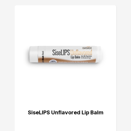
SiseLIPS Unflavored Lip Balm