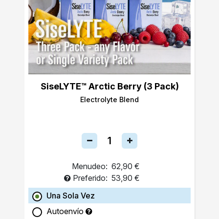
SiseLYTE™ Arctic Berry (3 Pack)
Electrolyte Blend
Menudeo:
62,90 €
Preferido:
53,90 €
Una Sola Vez
Autoenvío