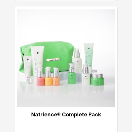
Natrience® Complete Pack