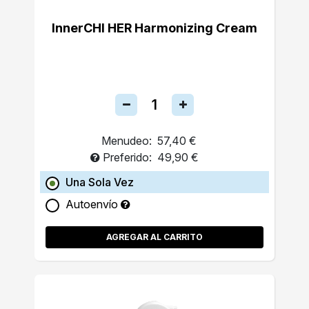
InnerCHI HER Harmonizing Cream
Menudeo:
57,40 €
Preferido:
49,90 €
Una Sola Vez
Autoenvío
AGREGAR AL CARRITO