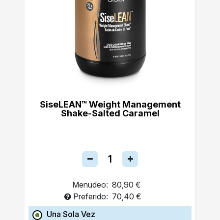
SiseLEAN™ Weight Management
Shake-Salted Caramel
Menudeo:
80,90 €
Preferido:
70,40 €
Una Sola Vez