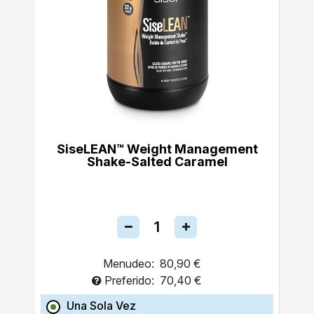
SiseLEAN™ Weight Management
Shake-Salted Caramel
Menudeo:
80,90 €
Preferido:
70,40 €
Una Sola Vez