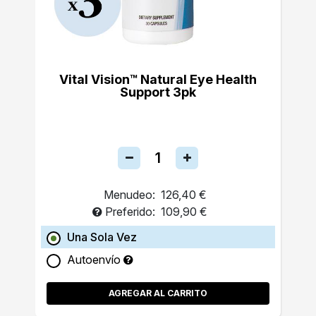
Vital Vision™ Natural Eye Health
Support 3pk
Menudeo:
126,40 €
Preferido:
109,90 €
Una Sola Vez
Autoenvío
AGREGAR AL CARRITO