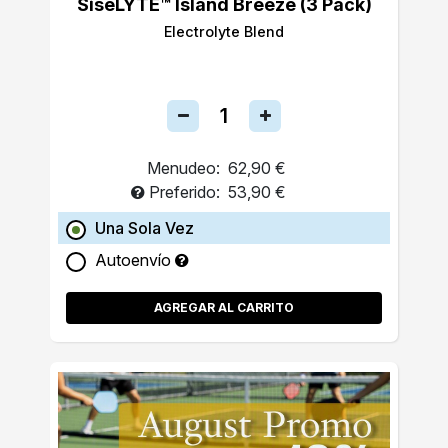
SiseLYTE™ Island Breeze (3 Pack)
Electrolyte Blend
Menudeo:
62,90 €
Preferido:
53,90 €
Una Sola Vez
Autoenvío
AGREGAR AL CARRITO