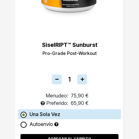
SiselRIPT™ Sunburst
Pro-Grade Post-Workout
Menudeo:
75,90 €
Preferido:
65,90 €
Una Sola Vez
Autoenvío
AGREGAR AL CARRITO