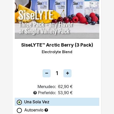
SiseLYTE™ Arctic Berry (3 Pack)
Electrolyte Blend
Menudeo:
62,90 €
Preferido:
53,90 €
Una Sola Vez
Autoenvío