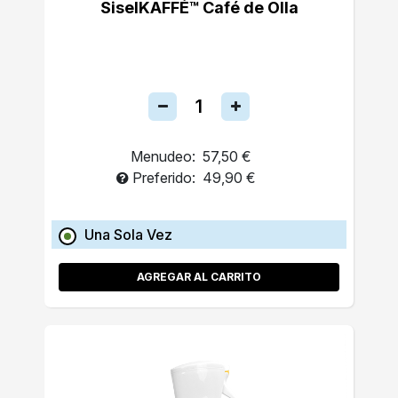
SiselKAFFÉ™ Café de Olla
Menudeo:
57,50 €
Preferido:
49,90 €
Una Sola Vez
AGREGAR AL CARRITO