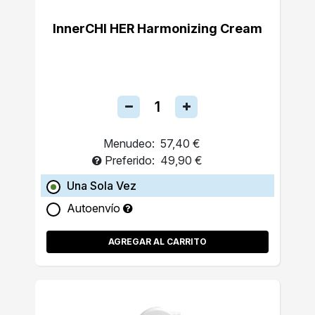
InnerCHI HER Harmonizing Cream
Menudeo:
57,40 €
Preferido:
49,90 €
Una Sola Vez
Autoenvío
AGREGAR AL CARRITO