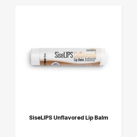
SiseLIPS Unflavored Lip Balm