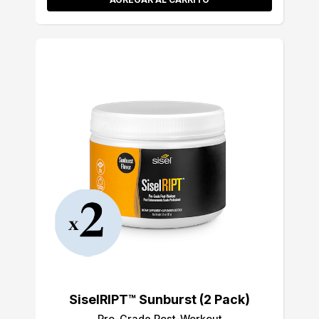
SiselRIPT™ Sunburst (2 Pack)
Pro-Grade Post-Workout