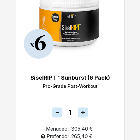
SiselRIPT™ Sunburst (6 Pack)
Pro-Grade Post-Workout
Menudeo:
305,40 €
Preferido:
265,40 €