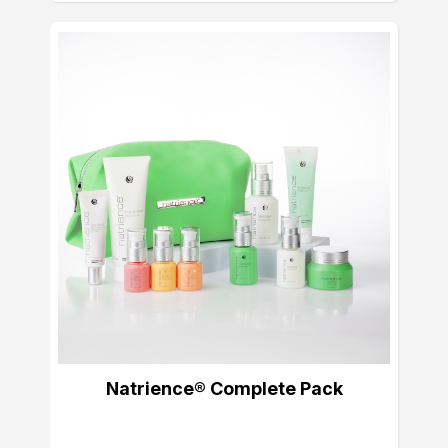
Natrience® Complete Pack