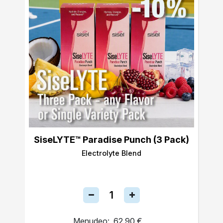
SiseLYTE™ Paradise Punch (3 Pack)
Electrolyte Blend
Menudeo:
62,90 €