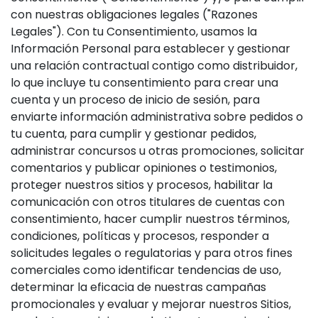
con nuestras obligaciones legales ("Razones
Legales"). Con tu Consentimiento, usamos la
Información Personal para establecer y gestionar
una relación contractual contigo como distribuidor,
lo que incluye tu consentimiento para crear una
cuenta y un proceso de inicio de sesión, para
enviarte información administrativa sobre pedidos o
tu cuenta, para cumplir y gestionar pedidos,
administrar concursos u otras promociones, solicitar
comentarios y publicar opiniones o testimonios,
proteger nuestros sitios y procesos, habilitar la
comunicación con otros titulares de cuentas con
consentimiento, hacer cumplir nuestros términos,
condiciones, políticas y procesos, responder a
solicitudes legales o regulatorias y para otros fines
comerciales como identificar tendencias de uso,
determinar la eficacia de nuestras campañas
promocionales y evaluar y mejorar nuestros Sitios,