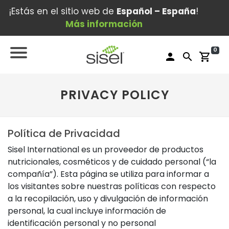
¡Estás en el sitio web de
Español – España
!
Más información
0
person
search
shopping_cart
PRIVACY POLICY
Política de Privacidad
Sisel International es un proveedor de productos
nutricionales, cosméticos y de cuidado personal (“la
compañía”). Esta página se utiliza para informar a
los visitantes sobre nuestras políticas con respecto
a la recopilación, uso y divulgación de información
personal, la cual incluye información de
identificación personal y no personal