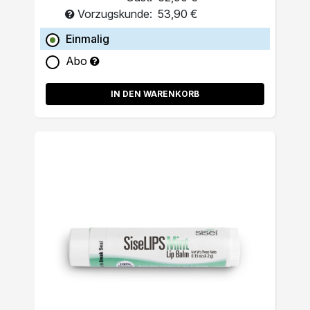
Vorzugskunde:
53,90 €
Einmalig
Abo
IN DEN WARENKORB