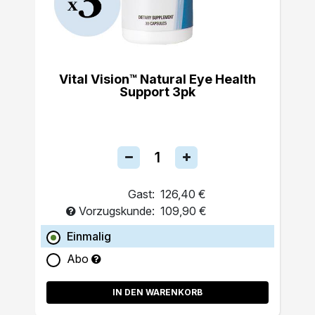
Vital Vision™ Natural Eye Health
Support 3pk
Gast:
126,40 €
Vorzugskunde:
109,90 €
Einmalig
Abo
IN DEN WARENKORB