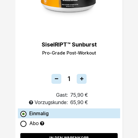
SiselRIPT™ Sunburst
Pro-Grade Post-Workout
Gast:
75,90 €
Vorzugskunde:
65,90 €
Einmalig
Abo
IN DEN WARENKORB