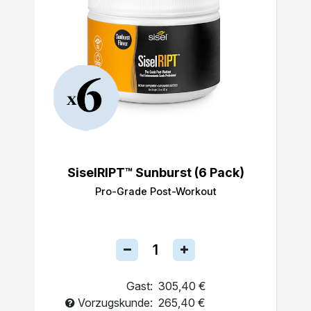
SiselRIPT™ Sunburst (6 Pack)
Pro-Grade Post-Workout
Gast:
305,40 €
Vorzugskunde:
265,40 €