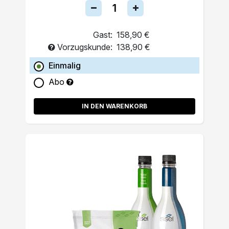
Gast:
158,90 €
Vorzugskunde:
138,90 €
Einmalig
Abo
IN DEN WARENKORB