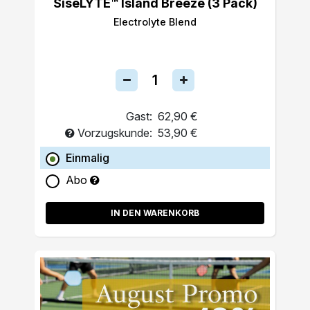
SiseLYTE™ Island Breeze (3 Pack)
Electrolyte Blend
Gast:
62,90 €
Vorzugskunde:
53,90 €
Einmalig
Abo
IN DEN WARENKORB