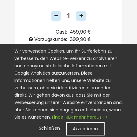
Gast:
459,90 €
Vorzugskunde:
399,90 €
Einmalig
Wir verwenden Cookies, um Ihr Surferlebnis zu
verbessern, den Website-Verkehr zu analysieren
Abo
und anonyme statistische Informationen mit
Google Analytics auszuwerten. Diese
IN DEN WARENKORB
Informationen helfen uns, unsere Website zu
verbessern, aber sie identifizieren niemanden
direkt. Wir gehen davon aus, dass Sie mit der
Verbesserung unserer Website einverstanden sind,
aber Sie können sich dagegen entscheiden, wenn
Sie es wünschen.
Finde HIER mehr heraus >>
Schließen
Akzeptieren