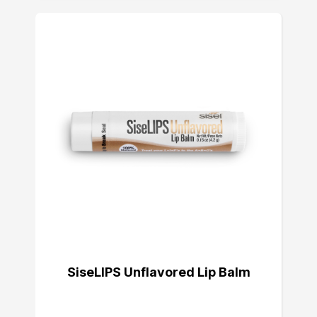
SiseLIPS Unflavored Lip Balm