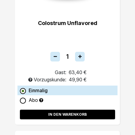
Colostrum Unflavored
Gast:
63,40 €
Vorzugskunde:
49,90 €
Einmalig
Abo
IN DEN WARENKORB