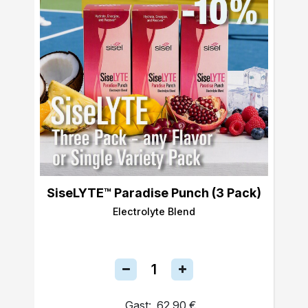
SiseLYTE™ Paradise Punch (3 Pack)
Electrolyte Blend
Gast:
62,90 €