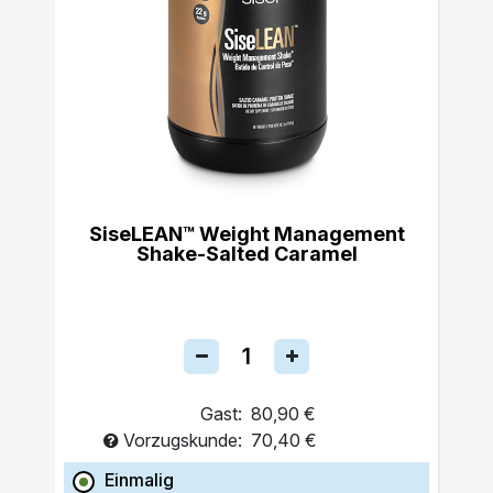
SiseLEAN™ Weight Management
Shake-Salted Caramel
Gast:
80,90 €
Vorzugskunde:
70,40 €
Einmalig