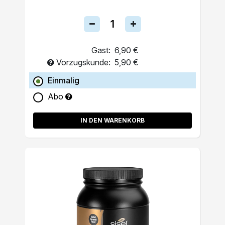
Gast:
6,90 €
Vorzugskunde:
5,90 €
Einmalig
Abo
IN DEN WARENKORB