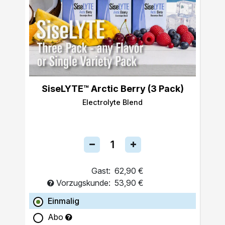
SiseLYTE™ Arctic Berry (3 Pack)
Electrolyte Blend
Gast:
62,90 €
Vorzugskunde:
53,90 €
Einmalig
Abo