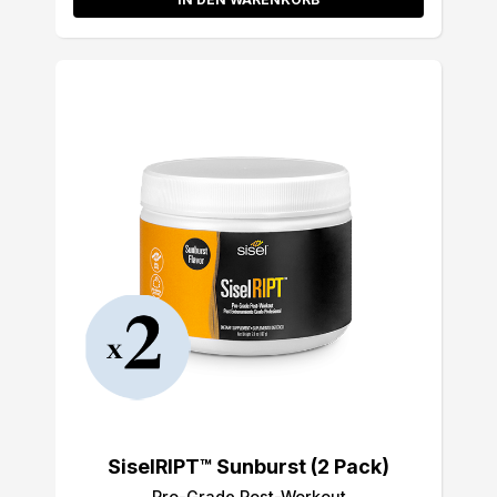
SiselRIPT™ Sunburst (2 Pack)
Pro-Grade Post-Workout