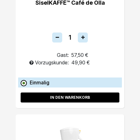
SiselKAFFÉ™ Café de Olla
Gast:
57,50 €
Vorzugskunde:
49,90 €
Einmalig
IN DEN WARENKORB