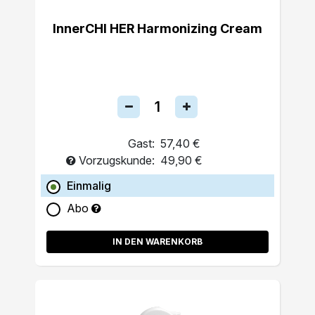
InnerCHI HER Harmonizing Cream
Gast:
57,40 €
Vorzugskunde:
49,90 €
Einmalig
Abo
IN DEN WARENKORB