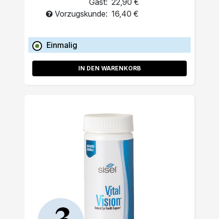
Gast:
22,90 €
Vorzugskunde:
16,40 €
Einmalig
IN DEN WARENKORB