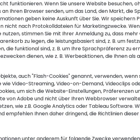
nicht funktionieren. Wenn Sie unsere Website besuchen, o
 an Ihren Browser senden, um das Land, den Markt, die 
ormationen geben keine Auskunft über Sie. Wir speichern P
 nicht nach Protokolldateien für Marketingzwecke. Wenn 
nutzen, stimmen Sie mit Ihrer Anmeldung zu, dass mehr
Warenkorb zu legen, die leistungsbasiert sind, z. B. um fest
, die funktional sind, z. B. um Ihre Sprachpräferenz zu er
ezwecken dienen, wie z. B. Werbeaktionen, die Ihnen al
bjekte, auch "Flash-Cookies" genannt, verwenden, wenn si
te wie Video-Streaming, Video-on-Demand, Videoclips ode
ies, um sich die Website-Einstellungen, Präferenzen u
ite von Adobe und nicht über Ihren Webbrowser verwalte
zen, wie z.B. Google Analytics oder Tableau Software. Wi
 empfehlen Ihnen daher dringend, die Richtlinien dieser 
mationen unter anderem für folgende Zwecke verwenden