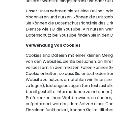
unserer Website eingeschränkt ist oder Sie
Unser Unternehmen bietet eine Online- oder
abonnieren und nutzen, können die Drittanbie
Sie können die Datenschutzrichtlinie des D
Dienste wie z.B. die YouTube-API nutzen, we
Datenschutz bei YouTube finden Sie in den 
Verwendung von Cookies
Cookies sind Dateien mit einer kleinen Men
von den Websites, die Sie besuchen, an Ihre
verbessern. In den meisten Fällen können Sie
Cookie erhalten, so dass Sie entscheiden kö
Website zu nutzen, empfehlen wir Ihnen, sie 
zu legen), leistungsbezogen (um festzustell
bereitgestellte Informationen zu erkennen)
Präferenzen Ihres Webbrowsers so ändern, d
aufgefordert werden, dem Setzen eines Cook
Einzelnen funktioniert, können Sie im Hilfe