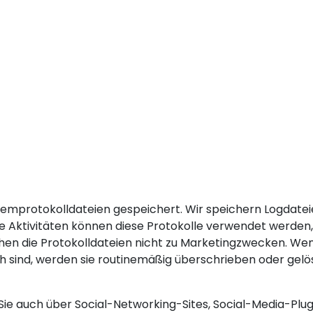
emprotokolldateien gespeichert. Wir speichern Logdateie
e Aktivitäten können diese Protokolle verwendet werden,
en die Protokolldateien nicht zu Marketingzwecken. Wenn
 sind, werden sie routinemäßig überschrieben oder gelösc
 Sie auch über Social-Networking-Sites, Social-Media-P