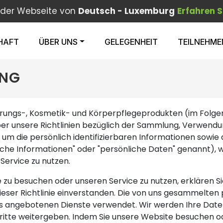
f der Webseite von
Deutsch - Luxemburg
Erfahren S
HAFT
ÜBER UNS
GELEGENHEIT
TEILNEHME
UNG
nährungs-, Kosmetik- und Körperpflegeprodukten (im Folge
 über unsere Richtlinien bezüglich der Sammlung, Verwen
um die persönlich identifizierbaren Informationen sowie d
he Informationen" oder "persönliche Daten" genannt), w
Service zu nutzen.
 zu besuchen oder unseren Service zu nutzen, erklären S
ser Richtlinie einverstanden. Die von uns gesammelten 
 angebotenen Dienste verwendet. Wir werden Ihre Daten nu
te weitergeben. Indem Sie unsere Website besuchen oder