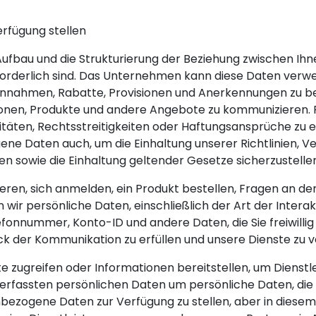
Verfügung stellen
n Aufbau und die Strukturierung der Beziehung zwischen I
forderlich sind. Das Unternehmen kann diese Daten verw
 Einnahmen, Rabatte, Provisionen und Anerkennungen zu 
onen, Produkte und andere Angebote zu kommunizieren.
vitäten, Rechtsstreitigkeiten oder Haftungsansprüche zu 
 Daten auch, um die Einhaltung unserer Richtlinien, Ve
 sowie die Einhaltung geltender Gesetze sicherzustellen
n, sich anmelden, ein Produkt bestellen, Fragen an den
ir persönliche Daten, einschließlich der Art der Inter
efonnummer, Konto-ID und andere Daten, die Sie freiwill
k der Kommunikation zu erfüllen und unsere Dienste zu v
e zugreifen oder Informationen bereitstellen, um Dienst
r erfassten persönlichen Daten um persönliche Daten, d
ezogene Daten zur Verfügung zu stellen, aber in diesem Fa