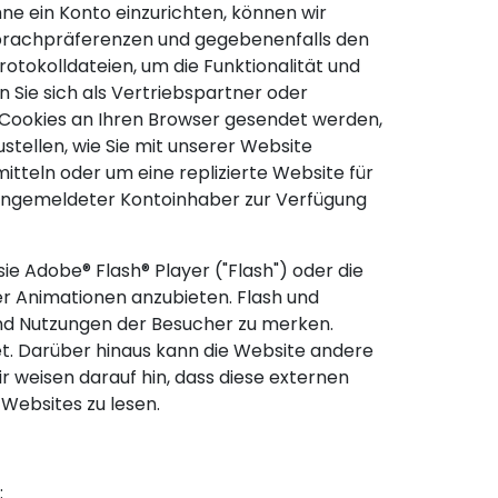
hne ein Konto einzurichten, können wir
Sprachpräferenzen und gegebenenfalls den
rotokolldateien, um die Funktionalität und
Sie sich als Vertriebspartner oder
 Cookies an Ihren Browser gesendet werden,
zustellen, wie Sie mit unserer Website
mitteln oder um eine replizierte Website für
s angemeldeter Kontoinhaber zur Verfügung
e Adobe® Flash® Player ("Flash") oder die
r Animationen anzubieten. Flash und
nd Nutzungen der Besucher zu merken.
t. Darüber hinaus kann die Website andere
r weisen darauf hin, dass diese externen
Websites zu lesen.
: