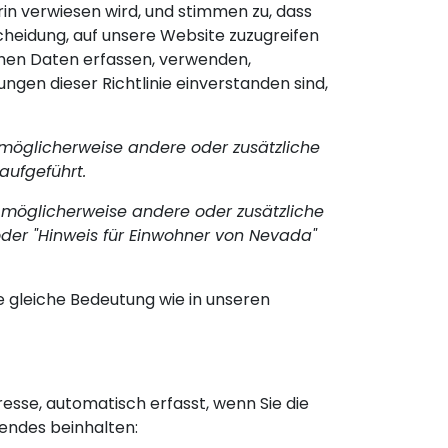
arin verwiesen wird, und stimmen zu, dass
cheidung, auf unsere Website zuzugreifen
lichen Daten erfassen, verwenden,
gen dieser Richtlinie einverstanden sind,
e möglicherweise andere oder zusätzliche
aufgeführt.
ie möglicherweise andere oder zusätzliche
 oder "Hinweis für Einwohner von Nevada"
die gleiche Bedeutung wie in unseren
esse, automatisch erfasst, wenn Sie die
endes beinhalten: