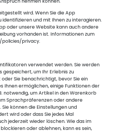
in Anspruch nehmen können.
tgestellt wird. Wenn Sie die App
dentifizieren und mit Ihnen zu interagieren.
 App oder unsere Website kann auch andere
hreibung vorhanden ist. Informationen zum
policies/privacy.
entifikatoren verwendet werden. Sie werden
 gespeichert, um Ihr Erlebnis zu
 oder Sie benachrichtigt, bevor Sie ein
es Ihnen ermöglichen, einige Funktionen der
.B. notwendig, um Artikel in den Warenkorb
l (um Sprachpräferenzen oder andere
 Sie können die Einstellungen und
rt wird oder dass Sie jedes Mal
h jederzeit wieder löschen. Wie das im
 blockieren oder ablehnen, kann es sein,