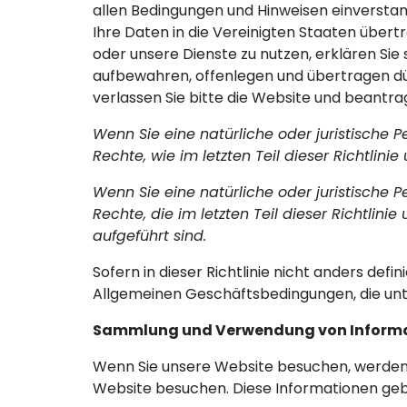
allen Bedingungen und Hinweisen einverstande
Ihre Daten in die Vereinigten Staaten über
oder unsere Dienste zu nutzen, erklären Sie 
aufbewahren, offenlegen und übertragen dür
verlassen Sie bitte die Website und beantra
Wenn Sie eine natürliche oder juristische 
Rechte, wie im letzten Teil dieser Richtlini
Wenn Sie eine natürliche oder juristische P
Rechte, die im letzten Teil dieser Richtlin
aufgeführt sind.
Sofern in dieser Richtlinie nicht anders defi
Allgemeinen Geschäftsbedingungen, die unter
Sammlung und Verwendung von Inform
Wenn Sie unsere Website besuchen, werden ei
Website besuchen. Diese Informationen geb