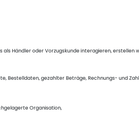
s als Händler oder Vorzugskunde interagieren, erstellen 
dukte, Bestelldaten, gezahlter Beträge, Rechnungs- und Z
chgelagerte Organisation,