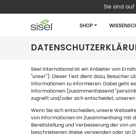
Sie sind au
SHOP
WISSENSC
DATENSCHUTZERKLÄR
Sisel International ist ein Anbieter von Er
"unser"). Dieser Text dient dazu, Besucher
Informationen zu informieren. Dabei geht es 
Informationen (zusammenfassend "persönlic
zugreift und/oder sich entscheidet, unseren 
Wenn Sie sich entscheiden, unsere Webseite
von Informationen im Zusammenhang mit die
Bereitstellung und Verbesserung der von uns
beschriebenen Weise verwenden oder an Drit