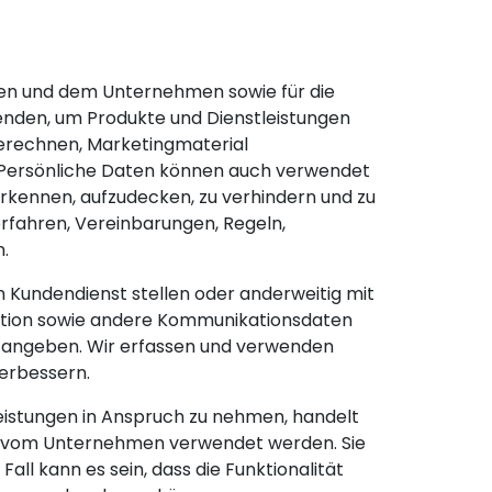
hnen und dem Unternehmen sowie für die
enden, um Produkte und Dienstleistungen
berechnen, Marketingmaterial
 Persönliche Daten können auch verwendet
erkennen, aufzudecken, zu verhindern und zu
rfahren, Vereinbarungen, Regeln,
.
 Kundendienst stellen oder anderweitig mit
aktion sowie andere Kommunikationsdaten
ig angeben. Wir erfassen und verwenden
erbessern.
leistungen in Anspruch zu nehmen, handelt
ie vom Unternehmen verwendet werden. Sie
ll kann es sein, dass die Funktionalität