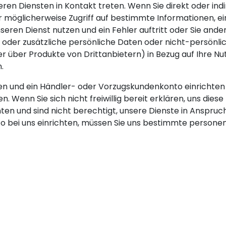
en Diensten in Kontakt treten. Wenn Sie direkt oder indir
 möglicherweise Zugriff auf bestimmte Informationen, eins
nseren Dienst nutzen und ein Fehler auftritt oder Sie and
 oder zusätzliche persönliche Daten oder nicht-persönli
r über Produkte von Drittanbietern) in Bezug auf Ihre Nu
.
n und ein Händler- oder Vorzugskundenkonto einrichten 
. Wenn Sie sich nicht freiwillig bereit erklären, uns die
chten und sind nicht berechtigt, unsere Dienste in Anspru
to bei uns einrichten, müssen Sie uns bestimmte persone