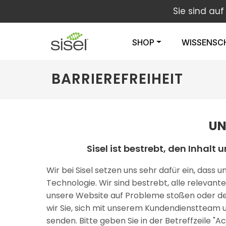
Sie sind au
SHOP
WISSENSC
BARRIEREFREIHEIT
UN
Sisel ist bestrebt, den Inhal
Wir bei Sisel setzen uns sehr dafür ein, dass
Technologie. Wir sind bestrebt, alle relevant
unsere Website auf Probleme stoßen oder der 
wir Sie, sich mit unserem Kundendienstteam 
senden. Bitte geben Sie in der Betreffzeile "A