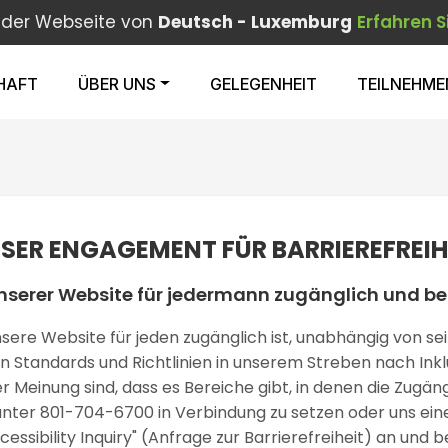
f der Webseite von
Deutsch - Luxemburg
Erfahren S
HAFT
ÜBER UNS
GELEGENHEIT
TEILNEHME
SER ENGAGEMENT FÜR BARRIEREFREIH
t unserer Website für jedermann zugänglich und be
 unsere Website für jeden zugänglich ist, unabhängig von 
en Standards und Richtlinien in unserem Streben nach Inkl
Meinung sind, dass es Bereiche gibt, in denen die Zugän
unter 801-704-6700 in Verbindung zu setzen oder uns ein
ccessibility Inquiry" (Anfrage zur Barrierefreiheit) an un