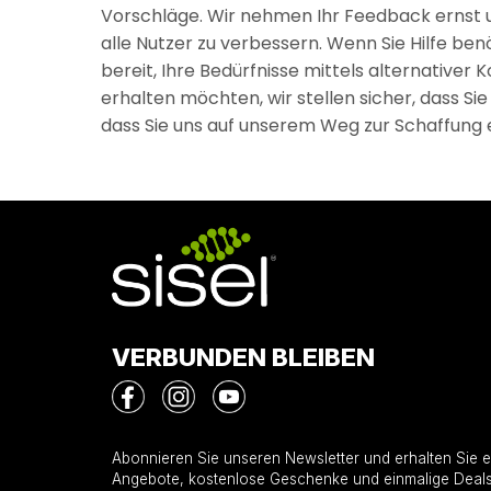
Vorschläge. Wir nehmen Ihr Feedback ernst un
alle Nutzer zu verbessern. Wenn Sie Hilfe benö
bereit, Ihre Bedürfnisse mittels alternativer
erhalten möchten, wir stellen sicher, dass Si
dass Sie uns auf unserem Weg zur Schaffung e
VERBUNDEN BLEIBEN
Abonnieren Sie unseren Newsletter und erhalten Sie e
Angebote, kostenlose Geschenke und einmalige Deals