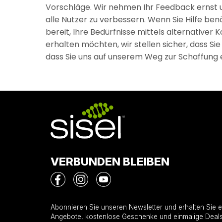
Vorschläge. Wir nehmen Ihr Feedback ernst un
alle Nutzer zu verbessern. Wenn Sie Hilfe benö
bereit, Ihre Bedürfnisse mittels alternativer
erhalten möchten, wir stellen sicher, dass Si
dass Sie uns auf unserem Weg zur Schaffung e
VERBUNDEN BLEIBEN
Abonnieren Sie unseren Newsletter und erhalten Sie e
Angebote, kostenlose Geschenke und einmalige Deals