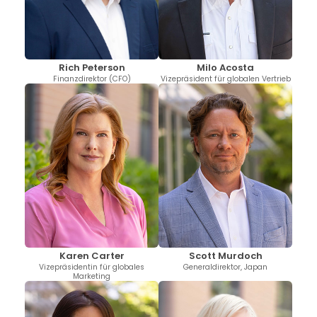
Milo Acosta
Rich Peterson
Vizepräsident für globalen Vertrieb
Finanzdirektor (CFO)
Karen Carter
Scott Murdoch
Vizepräsidentin für globales
Generaldirektor, Japan
Marketing