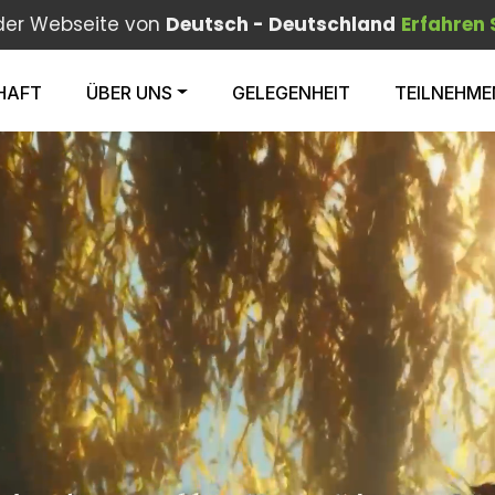
 der Webseite von
Deutsch - Deutschland
Erfahren 
HAFT
ÜBER UNS
GELEGENHEIT
TEILNEHME