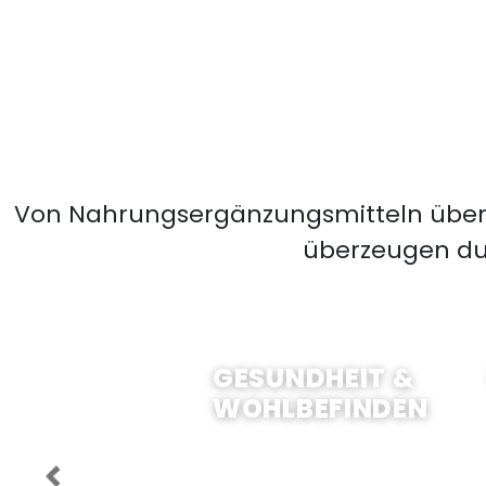
Von Nahrungsergänzungsmitteln über K
überzeugen dur
JETZT EINKAUFEN
GESUNDHEIT &
WOHLBEFINDEN