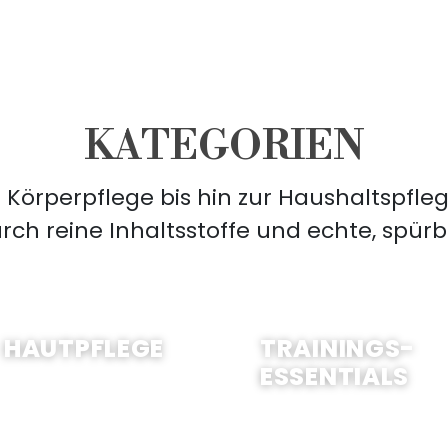
KATEGORIEN
örperpflege bis hin zur Haushaltspflege
ch reine Inhaltsstoffe und echte, spürb
JETZT EINKAUFEN
JETZT EINKAUFEN
HAUTPFLEGE
TRAININGS-
ESSENTIALS