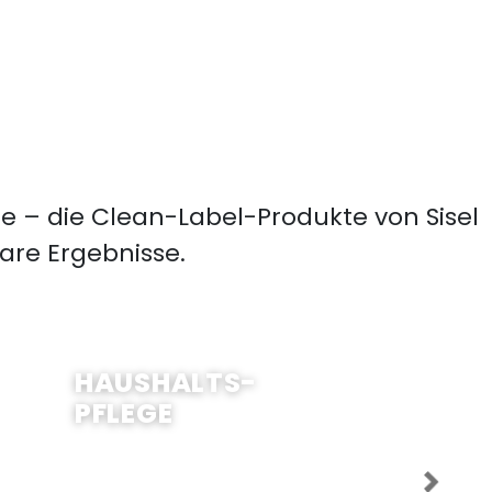
 – die Clean-Label-Produkte von Sisel
are Ergebnisse.
JETZT EINKAUFEN
HAUSHALTS-
PFLEGE