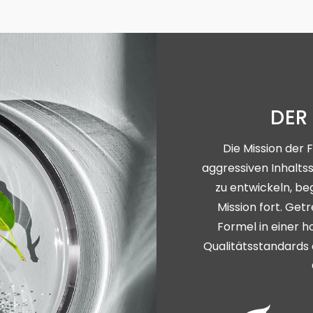
DER
Die Mission der 
aggressiven Inhalts
zu entwickeln, beg
Mission fort. Get
Formel in einer 
Qualitätsstandards 