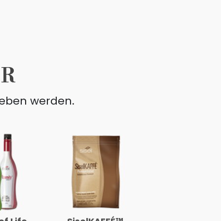
ER
 lieben werden.