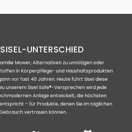
 SISEL-UNTERSCHIED
Familie Mower, Alternativen zu unnötigen oder
stoffen in Körperpflege- und Haushaltsprodukten
ann vor fast 40 Jahren. Heute führt Sisel diese
reu unserem Sisel Safe®-Versprechen wird jede
hochmodernen Anlage entwickelt, die höchsten
entspricht – für Produkte, denen Sie im täglichen
Gebrauch vertrauen können.